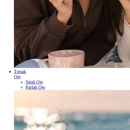
Tırnak
Oje
Simli Oje
Parlak Oje