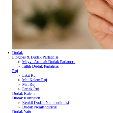
Dudak
Lipgloss & Dudak Parlatıcısı
Meyve Aromalı Dudak Parlatıcısı
Işıltılı Dudak Parlatıcısı
Ruj
Likit Ruj
Mat Kalem Ruj
Mat Ruj
Parlak Ruj
Dudak Kalemi
Dudak Koruyucu
Renkli Dudak Nemlendiricisi
Dudak Nemlendiricisi
Dudak Yağı