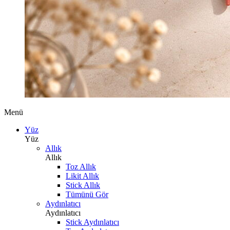
Menü
Yüz
Yüz
Allık
Allık
Toz Allık
Likit Allık
Stick Allık
Tümünü Gör
Aydınlatıcı
Aydınlatıcı
Stick Aydınlatıcı