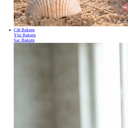
Cilt Bakımı
Yüz Bakımı
Saç Bakımı