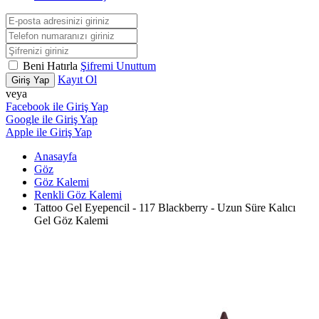
Beni Hatırla
Şifremi Unuttum
Kayıt Ol
Giriş Yap
veya
Facebook ile Giriş Yap
Google ile Giriş Yap
Apple ile Giriş Yap
Anasayfa
Göz
Göz Kalemi
Renkli Göz Kalemi
Tattoo Gel Eyepencil - 117 Blackberry - Uzun Süre Kalıcı
Gel Göz Kalemi