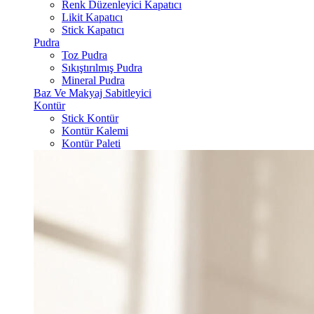
Renk Düzenleyici Kapatıcı
Likit Kapatıcı
Stick Kapatıcı
Pudra
Toz Pudra
Sıkıştırılmış Pudra
Mineral Pudra
Baz Ve Makyaj Sabitleyici
Kontür
Stick Kontür
Kontür Kalemi
Kontür Paleti