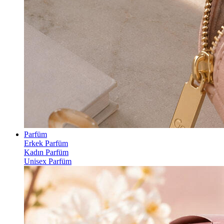
Parfüm
Erkek Parfüm
Kadın Parfüm
Unisex Parfüm