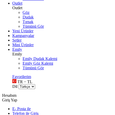
Outlet
Outlet
Göz
Dudak
Tırnak
Tümünü Gör
Yeni Ürünler
Kampanyalar
Setler
Mini Ürünler
Emily
Emily
Emily Dudak Kalemi
Emily Göz Kalemi
Tümünü Gör
Favorilerim
TR − TL
Dil
Hesabım
Giriş Yap
E- Posta ile
Telefon ile Giriş