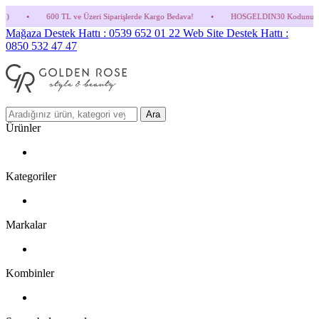
 ve Üzeri Siparişlerde Kargo Bedava!
•
HOSGELDIN30 Kodunu Kullanmayı Unutma! (Parf
Mağaza Destek Hattı : 0539 652 01 22
Web Site Destek Hattı :
0850 532 47 47
Ara
Ürünler
Kategoriler
Markalar
Kombinler