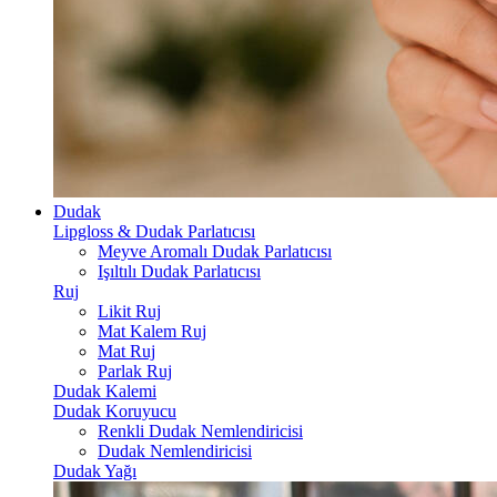
Dudak
Lipgloss & Dudak Parlatıcısı
Meyve Aromalı Dudak Parlatıcısı
Işıltılı Dudak Parlatıcısı
Ruj
Likit Ruj
Mat Kalem Ruj
Mat Ruj
Parlak Ruj
Dudak Kalemi
Dudak Koruyucu
Renkli Dudak Nemlendiricisi
Dudak Nemlendiricisi
Dudak Yağı