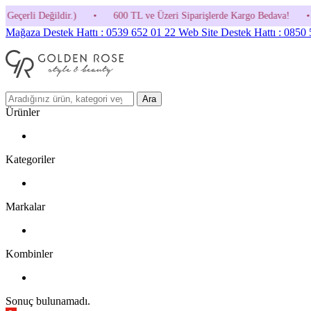
•
600 TL ve Üzeri Siparişlerde Kargo Bedava!
•
HOSGELDIN30 Kod
Mağaza Destek Hattı : 0539 652 01 22
Web Site Destek Hattı : 0850
Ara
Ürünler
Kategoriler
Markalar
Kombinler
Sonuç bulunamadı.