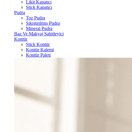
Likit Kapatıcı
Stick Kapatıcı
Pudra
Toz Pudra
Sıkıştırılmış Pudra
Mineral Pudra
Baz Ve Makyaj Sabitleyici
Kontür
Stick Kontür
Kontür Kalemi
Kontür Paleti