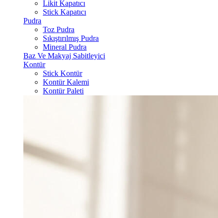
Likit Kapatıcı
Stick Kapatıcı
Pudra
Toz Pudra
Sıkıştırılmış Pudra
Mineral Pudra
Baz Ve Makyaj Sabitleyici
Kontür
Stick Kontür
Kontür Kalemi
Kontür Paleti