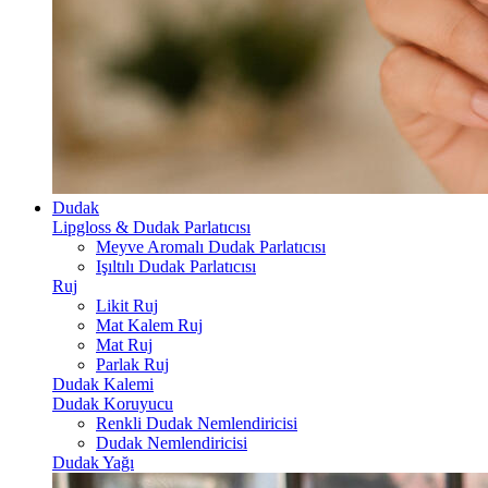
Dudak
Lipgloss & Dudak Parlatıcısı
Meyve Aromalı Dudak Parlatıcısı
Işıltılı Dudak Parlatıcısı
Ruj
Likit Ruj
Mat Kalem Ruj
Mat Ruj
Parlak Ruj
Dudak Kalemi
Dudak Koruyucu
Renkli Dudak Nemlendiricisi
Dudak Nemlendiricisi
Dudak Yağı