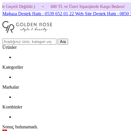
•
600 TL ve Üzeri Siparişlerde Kargo Bedava!
•
HOSGELDIN30 Ko
Mağaza Destek Hattı : 0539 652 01 22
Web Site Destek Hattı : 0850
Ara
Ürünler
Kategoriler
Markalar
Kombinler
Sonuç bulunamadı.