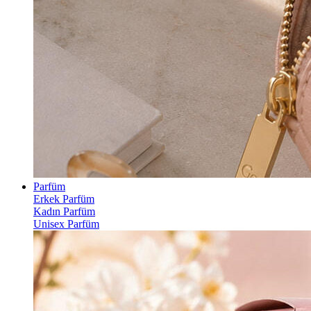
Parfüm
Erkek Parfüm
Kadın Parfüm
Unisex Parfüm