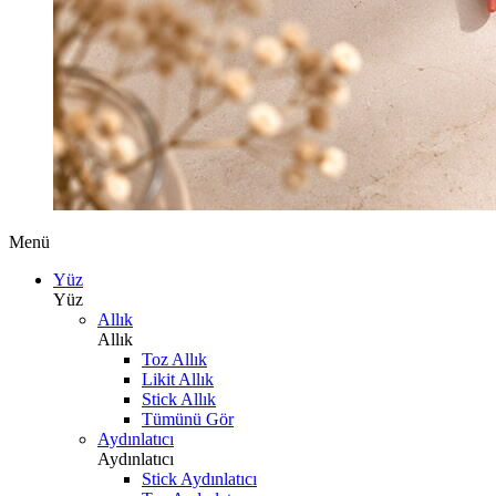
Menü
Yüz
Yüz
Allık
Allık
Toz Allık
Likit Allık
Stick Allık
Tümünü Gör
Aydınlatıcı
Aydınlatıcı
Stick Aydınlatıcı