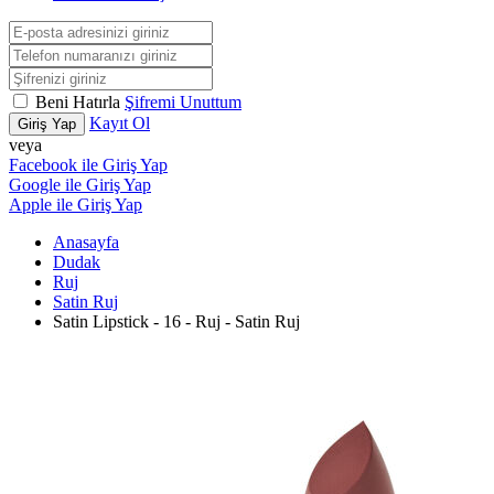
Beni Hatırla
Şifremi Unuttum
Kayıt Ol
Giriş Yap
veya
Facebook ile Giriş Yap
Google ile Giriş Yap
Apple ile Giriş Yap
Anasayfa
Dudak
Ruj
Satin Ruj
Satin Lipstick - 16 - Ruj - Satin Ruj