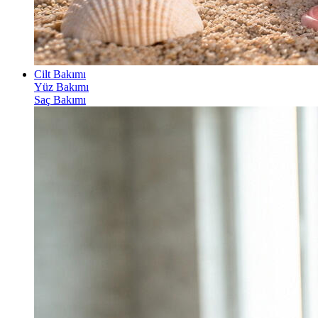
Cilt Bakımı
Yüz Bakımı
Saç Bakımı