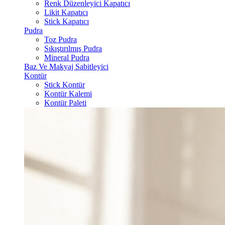
Renk Düzenleyici Kapatıcı
Likit Kapatıcı
Stick Kapatıcı
Pudra
Toz Pudra
Sıkıştırılmış Pudra
Mineral Pudra
Baz Ve Makyaj Sabitleyici
Kontür
Stick Kontür
Kontür Kalemi
Kontür Paleti