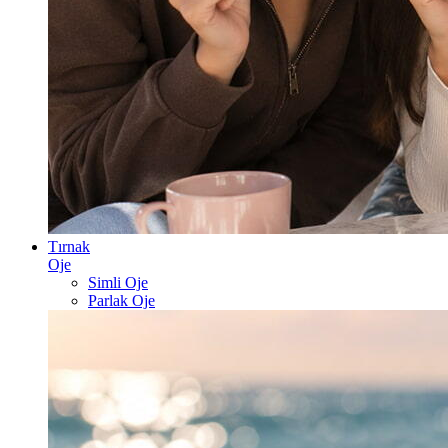
Tırnak
Oje
Simli Oje
Parlak Oje