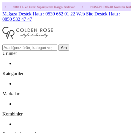
zeri Siparişlerde Kargo Bedava!
•
HOSGELDIN30 Kodunu Kullanmayı Unutma! (Parfüm v
Mağaza Destek Hattı : 0539 652 01 22
Web Site Destek Hattı :
0850 532 47 47
Ara
Ürünler
Kategoriler
Markalar
Kombinler