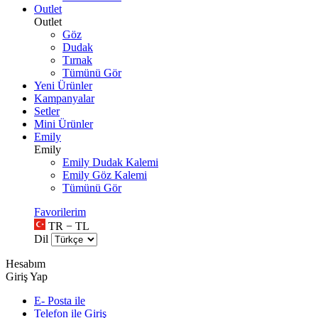
Outlet
Outlet
Göz
Dudak
Tırnak
Tümünü Gör
Yeni Ürünler
Kampanyalar
Setler
Mini Ürünler
Emily
Emily
Emily Dudak Kalemi
Emily Göz Kalemi
Tümünü Gör
Favorilerim
TR − TL
Dil
Hesabım
Giriş Yap
E- Posta ile
Telefon ile Giriş