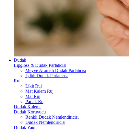
Dudak
Lipgloss & Dudak Parlatıcısı
Meyve Aromalı Dudak Parlatıcısı
Işıltılı Dudak Parlatıcısı
Ruj
Likit Ruj
Mat Kalem Ruj
Mat Ruj
Parlak Ruj
Dudak Kalemi
Dudak Koruyucu
Renkli Dudak Nemlendiricisi
Dudak Nemlendiricisi
Dudak Yağı