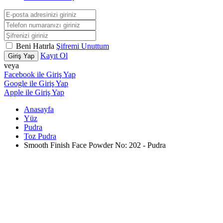
Beni Hatırla
Şifremi Unuttum
Kayıt Ol
Giriş Yap
veya
Facebook ile Giriş Yap
Google ile Giriş Yap
Apple ile Giriş Yap
Anasayfa
Yüz
Pudra
Toz Pudra
Smooth Finish Face Powder No: 202 - Pudra