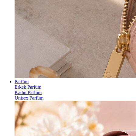
Parfüm
Erkek Parfüm
Kadın Parfüm
Unisex Parfüm