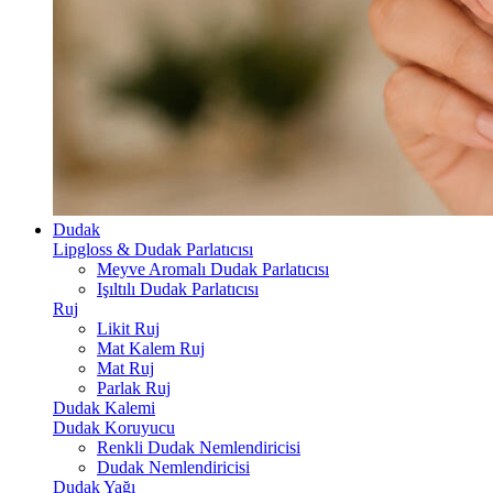
Dudak
Lipgloss & Dudak Parlatıcısı
Meyve Aromalı Dudak Parlatıcısı
Işıltılı Dudak Parlatıcısı
Ruj
Likit Ruj
Mat Kalem Ruj
Mat Ruj
Parlak Ruj
Dudak Kalemi
Dudak Koruyucu
Renkli Dudak Nemlendiricisi
Dudak Nemlendiricisi
Dudak Yağı