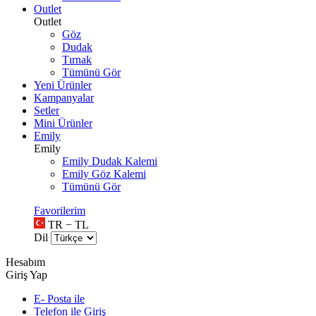
Outlet
Outlet
Göz
Dudak
Tırnak
Tümünü Gör
Yeni Ürünler
Kampanyalar
Setler
Mini Ürünler
Emily
Emily
Emily Dudak Kalemi
Emily Göz Kalemi
Tümünü Gör
Favorilerim
TR − TL
Dil
Hesabım
Giriş Yap
E- Posta ile
Telefon ile Giriş