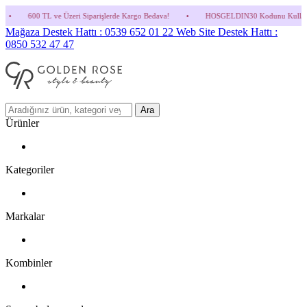
ri Siparişlerde Kargo Bedava!
•
HOSGELDIN30 Kodunu Kullanmayı Unutma! (Parfüm ve
Mağaza Destek Hattı : 0539 652 01 22
Web Site Destek Hattı :
0850 532 47 47
Ara
Ürünler
Kategoriler
Markalar
Kombinler