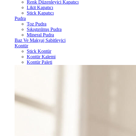
Renk Düzenleyici Kapatıcı
Likit Kapatıcı
Stick Kapatıcı
Pudra
Toz Pudra
Sıkıştırılmış Pudra
Mineral Pudra
Baz Ve Makyaj Sabitleyici
Kontür
Stick Kontür
Kontür Kalemi
Kontür Paleti