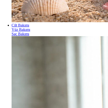
Cilt Bakımı
Yüz Bakımı
Saç Bakımı