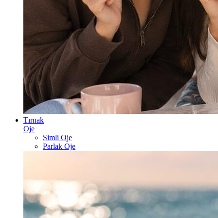
Tırnak
Oje
Simli Oje
Parlak Oje