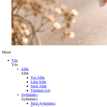
Menü
Yüz
Yüz
Allık
Allık
Toz Allık
Likit Allık
Stick Allık
Tümünü Gör
Aydınlatıcı
Aydınlatıcı
Stick Aydınlatıcı