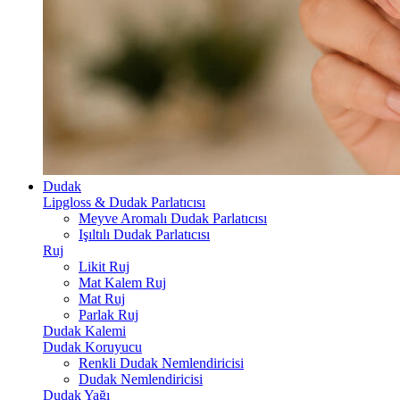
Dudak
Lipgloss & Dudak Parlatıcısı
Meyve Aromalı Dudak Parlatıcısı
Işıltılı Dudak Parlatıcısı
Ruj
Likit Ruj
Mat Kalem Ruj
Mat Ruj
Parlak Ruj
Dudak Kalemi
Dudak Koruyucu
Renkli Dudak Nemlendiricisi
Dudak Nemlendiricisi
Dudak Yağı