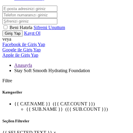
Beni Hatırla
Şifremi Unuttum
Kayıt Ol
Giriş Yap
veya
Facebook ile Giriş Yap
Google ile Giriş Yap
Apple ile Giriş Yap
Anasayfa
Stay Soft Smooth Hydrating Foundation
Filtre
Kategoriler
{{ CAT.NAME }}
({{ CAT.COUNT }})
{{ SUB.NAME }}
({{ SUB.COUNT }})
Seçilen Filtreler
{{ SELECTED.TEXT }} ×