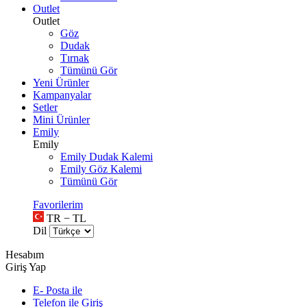
Outlet
Outlet
Göz
Dudak
Tırnak
Tümünü Gör
Yeni Ürünler
Kampanyalar
Setler
Mini Ürünler
Emily
Emily
Emily Dudak Kalemi
Emily Göz Kalemi
Tümünü Gör
Favorilerim
TR − TL
Dil
Hesabım
Giriş Yap
E- Posta ile
Telefon ile Giriş