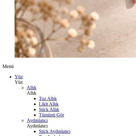
Menü
Yüz
Yüz
Allık
Allık
Toz Allık
Likit Allık
Stick Allık
Tümünü Gör
Aydınlatıcı
Aydınlatıcı
Stick Aydınlatıcı