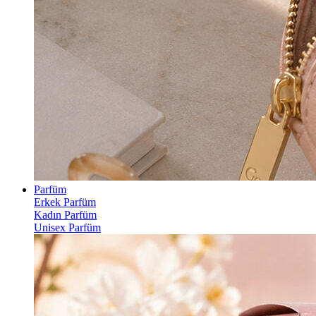
Parfüm
Erkek Parfüm
Kadın Parfüm
Unisex Parfüm