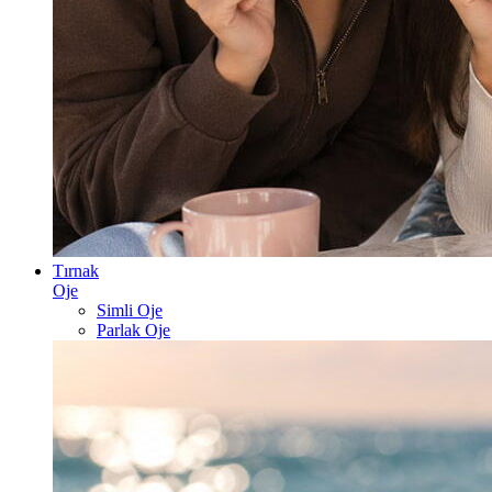
Tırnak
Oje
Simli Oje
Parlak Oje