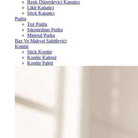
Renk Düzenleyici Kapatıcı
Likit Kapatıcı
Stick Kapatıcı
Pudra
Toz Pudra
Sıkıştırılmış Pudra
Mineral Pudra
Baz Ve Makyaj Sabitleyici
Kontür
Stick Kontür
Kontür Kalemi
Kontür Paleti