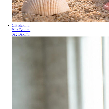
Cilt Bakımı
Yüz Bakımı
Saç Bakımı