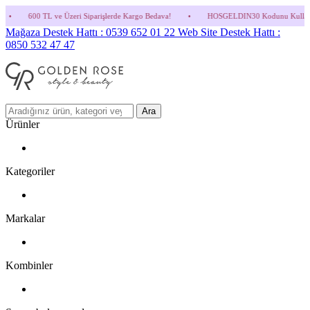
zeri Siparişlerde Kargo Bedava!
•
HOSGELDIN30 Kodunu Kullanmayı Unutma! (Parfüm v
Mağaza Destek Hattı : 0539 652 01 22
Web Site Destek Hattı :
0850 532 47 47
Ara
Ürünler
Kategoriler
Markalar
Kombinler