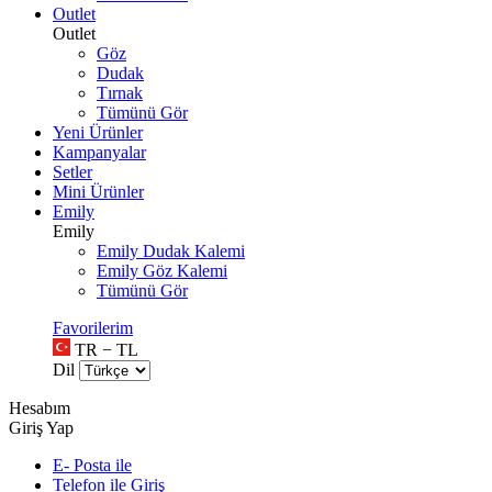
Outlet
Outlet
Göz
Dudak
Tırnak
Tümünü Gör
Yeni Ürünler
Kampanyalar
Setler
Mini Ürünler
Emily
Emily
Emily Dudak Kalemi
Emily Göz Kalemi
Tümünü Gör
Favorilerim
TR − TL
Dil
Hesabım
Giriş Yap
E- Posta ile
Telefon ile Giriş