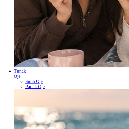
Tırnak
Oje
Simli Oje
Parlak Oje