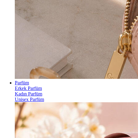
Parfüm
Erkek Parfüm
Kadın Parfüm
Unisex Parfüm