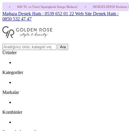
e Üzeri Siparişlerde Kargo Bedava!
•
HOSGELDIN30 Kodunu Kullanmayı Unutma! (Parfü
Mağaza Destek Hattı : 0539 652 01 22
Web Site Destek Hattı :
0850 532 47 47
Ara
Ürünler
Kategoriler
Markalar
Kombinler