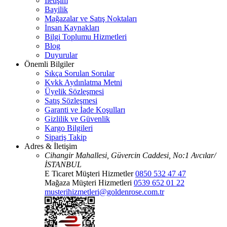
İletişim
Bayilik
Mağazalar ve Satış Noktaları
İnsan Kaynakları
Bilgi Toplumu Hizmetleri
Blog
Duyurular
Önemli Bilgiler
Sıkça Sorulan Sorular
Kvkk Aydınlatma Metni
Üyelik Sözleşmesi
Satış Sözleşmesi
Garanti ve İade Koşulları
Gizlilik ve Güvenlik
Kargo Bilgileri
Sipariş Takip
Adres & İletişim
Cihangir Mahallesi, Güvercin Caddesi, No:1 Avcılar/
İSTANBUL
E Ticaret Müşteri Hizmetler
0850 532 47 47
Mağaza Müşteri Hizmetleri
0539 652 01 22
musterihizmetleri@goldenrose.com.tr