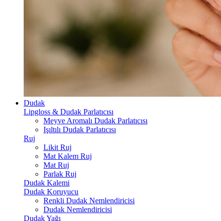
Dudak
Lipgloss & Dudak Parlatıcısı
Meyve Aromalı Dudak Parlatıcısı
Işıltılı Dudak Parlatıcısı
Ruj
Likit Ruj
Mat Kalem Ruj
Mat Ruj
Parlak Ruj
Dudak Kalemi
Dudak Koruyucu
Renkli Dudak Nemlendiricisi
Dudak Nemlendiricisi
Dudak Yağı