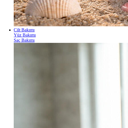
Cilt Bakımı
Yüz Bakımı
Saç Bakımı