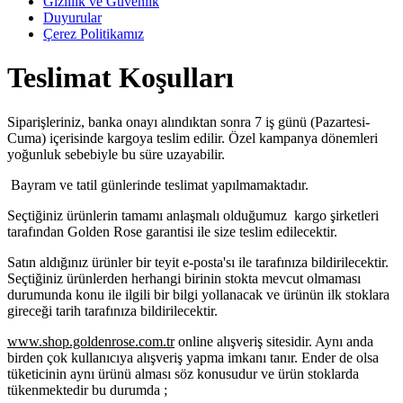
Gizlilik ve Güvenlik
Duyurular
Çerez Politikamız
Teslimat Koşulları
Siparişleriniz, banka onayı alındıktan sonra 7 iş günü (Pazartesi-
Cuma) içerisinde kargoya teslim edilir. Özel kampanya dönemleri
yoğunluk sebebiyle bu süre uzayabilir.
Bayram ve tatil günlerinde teslimat yapılmamaktadır.
Seçtiğiniz ürünlerin tamamı anlaşmalı olduğumuz kargo şirketleri
tarafından Golden Rose garantisi ile size teslim edilecektir.
Satın aldığınız ürünler bir teyit e-posta'sı ile tarafınıza bildirilecektir.
Seçtiğiniz ürünlerden herhangi birinin stokta mevcut olmaması
durumunda konu ile ilgili bir bilgi yollanacak ve ürünün ilk stoklara
gireceği tarih tarafınıza bildirilecektir.
www.shop.goldenrose.com.tr
online alışveriş sitesidir. Aynı anda
birden çok kullanıcıya alışveriş yapma imkanı tanır. Ender de olsa
tüketicinin aynı ürünü alması söz konusudur ve ürün stoklarda
tükenmektedir bu durumda ;