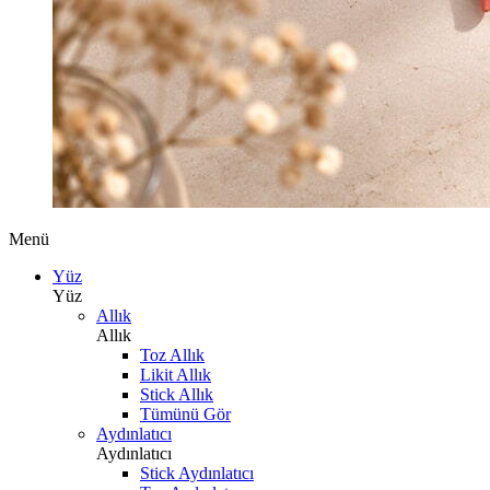
Menü
Yüz
Yüz
Allık
Allık
Toz Allık
Likit Allık
Stick Allık
Tümünü Gör
Aydınlatıcı
Aydınlatıcı
Stick Aydınlatıcı