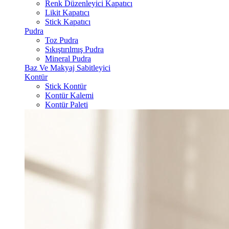
Renk Düzenleyici Kapatıcı
Likit Kapatıcı
Stick Kapatıcı
Pudra
Toz Pudra
Sıkıştırılmış Pudra
Mineral Pudra
Baz Ve Makyaj Sabitleyici
Kontür
Stick Kontür
Kontür Kalemi
Kontür Paleti