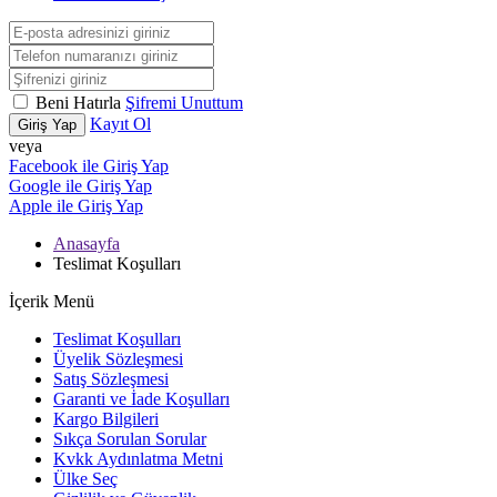
Beni Hatırla
Şifremi Unuttum
Kayıt Ol
Giriş Yap
veya
Facebook ile Giriş Yap
Google ile Giriş Yap
Apple ile Giriş Yap
Anasayfa
Teslimat Koşulları
İçerik Menü
Teslimat Koşulları
Üyelik Sözleşmesi
Satış Sözleşmesi
Garanti ve İade Koşulları
Kargo Bilgileri
Sıkça Sorulan Sorular
Kvkk Aydınlatma Metni
Ülke Seç