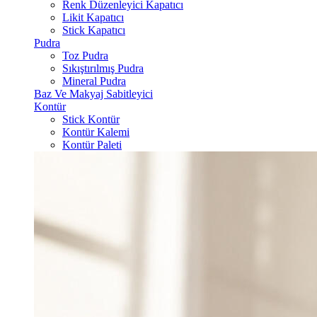
Renk Düzenleyici Kapatıcı
Likit Kapatıcı
Stick Kapatıcı
Pudra
Toz Pudra
Sıkıştırılmış Pudra
Mineral Pudra
Baz Ve Makyaj Sabitleyici
Kontür
Stick Kontür
Kontür Kalemi
Kontür Paleti