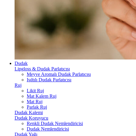
Dudak
Lipgloss & Dudak Parlatıcısı
Meyve Aromalı Dudak Parlatıcısı
Işıltılı Dudak Parlatıcısı
Ruj
Likit Ruj
Mat Kalem Ruj
Mat Ruj
Parlak Ruj
Dudak Kalemi
Dudak Koruyucu
Renkli Dudak Nemlendiricisi
Dudak Nemlendiricisi
Dudak Yağı