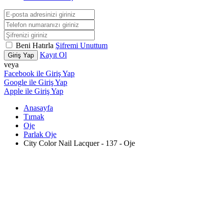
Beni Hatırla
Şifremi Unuttum
Kayıt Ol
Giriş Yap
veya
Facebook ile Giriş Yap
Google ile Giriş Yap
Apple ile Giriş Yap
Anasayfa
Tırnak
Oje
Parlak Oje
City Color Nail Lacquer - 137 - Oje