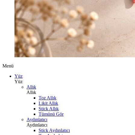
Menü
Yüz
Yüz
Allık
Allık
Toz Allık
Likit Allık
Stick Allık
Tümünü Gör
Aydınlatıcı
Aydınlatıcı
Stick Aydınlatıcı