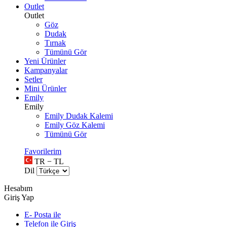
Outlet
Outlet
Göz
Dudak
Tırnak
Tümünü Gör
Yeni Ürünler
Kampanyalar
Setler
Mini Ürünler
Emily
Emily
Emily Dudak Kalemi
Emily Göz Kalemi
Tümünü Gör
Favorilerim
TR − TL
Dil
Hesabım
Giriş Yap
E- Posta ile
Telefon ile Giriş