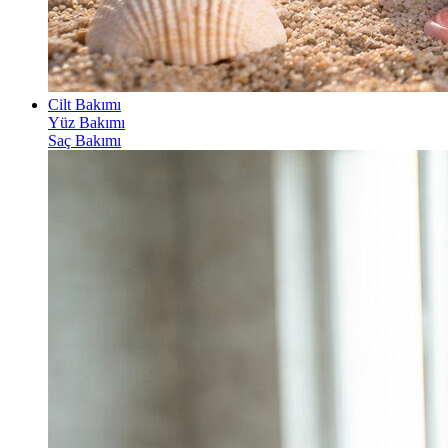
Cilt Bakımı
Yüz Bakımı
Saç Bakımı