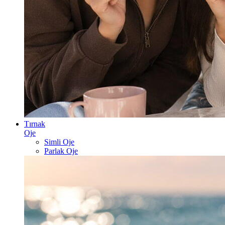
Tırnak
Oje
Simli Oje
Parlak Oje