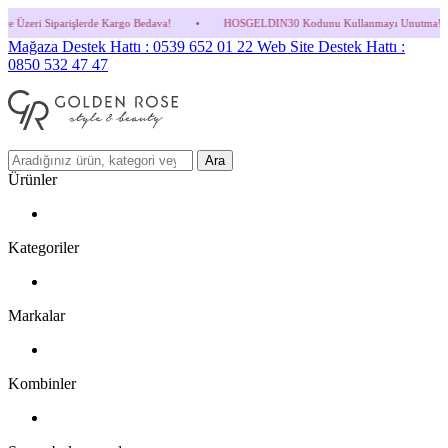
e Kargo Bedava!
•
HOSGELDIN30 Kodunu Kullanmayı Unutma! (Parfüm ve İndirimli Ürün
Mağaza Destek Hattı : 0539 652 01 22
Web Site Destek Hattı :
0850 532 47 47
Ara
Ürünler
Kategoriler
Markalar
Kombinler