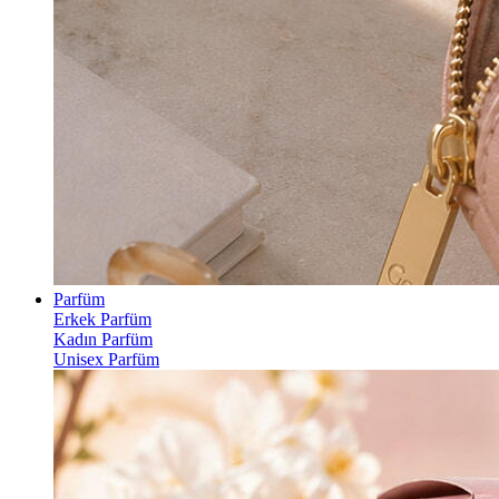
Parfüm
Erkek Parfüm
Kadın Parfüm
Unisex Parfüm