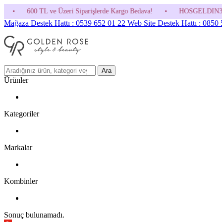
ve Üzeri Siparişlerde Kargo Bedava!
•
HOSGELDIN30 Kodunu Kullanmayı
Mağaza Destek Hattı : 0539 652 01 22
Web Site Destek Hattı : 0850
Ara
Ürünler
Kategoriler
Markalar
Kombinler
Sonuç bulunamadı.