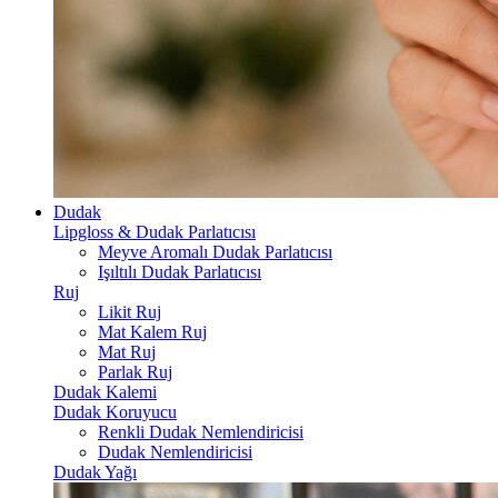
Dudak
Lipgloss & Dudak Parlatıcısı
Meyve Aromalı Dudak Parlatıcısı
Işıltılı Dudak Parlatıcısı
Ruj
Likit Ruj
Mat Kalem Ruj
Mat Ruj
Parlak Ruj
Dudak Kalemi
Dudak Koruyucu
Renkli Dudak Nemlendiricisi
Dudak Nemlendiricisi
Dudak Yağı