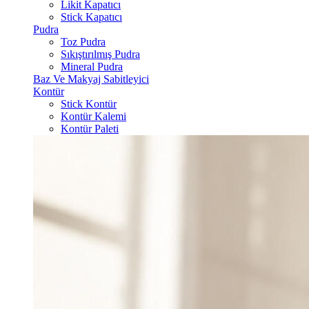
Likit Kapatıcı
Stick Kapatıcı
Pudra
Toz Pudra
Sıkıştırılmış Pudra
Mineral Pudra
Baz Ve Makyaj Sabitleyici
Kontür
Stick Kontür
Kontür Kalemi
Kontür Paleti