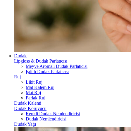
Dudak
Lipgloss & Dudak Parlatıcısı
Meyve Aromalı Dudak Parlatıcısı
Işıltılı Dudak Parlatıcısı
Ruj
Likit Ruj
Mat Kalem Ruj
Mat Ruj
Parlak Ruj
Dudak Kalemi
Dudak Koruyucu
Renkli Dudak Nemlendiricisi
Dudak Nemlendiricisi
Dudak Yağı