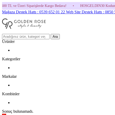
rişlerde Kargo Bedava!
•
HOSGELDIN30 Kodunu Kullanmayı Unutma! (Pa
Mağaza Destek Hattı : 0539 652 01 22
Web Site Destek Hattı : 0850
Ara
Ürünler
Kategoriler
Markalar
Kombinler
Sonuç bulunamadı.