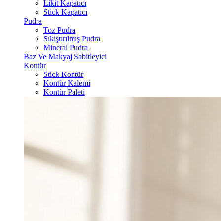
Likit Kapatıcı
Stick Kapatıcı
Pudra
Toz Pudra
Sıkıştırılmış Pudra
Mineral Pudra
Baz Ve Makyaj Sabitleyici
Kontür
Stick Kontür
Kontür Kalemi
Kontür Paleti