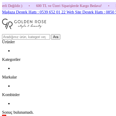
600 TL ve Üzeri Siparişlerde Kargo Bedava!
•
HOSGELDIN30 Kodunu 
Mağaza Destek Hattı : 0539 652 01 22
Web Site Destek Hattı : 0850
Ara
Ürünler
Kategoriler
Markalar
Kombinler
Sonuç bulunamadı.