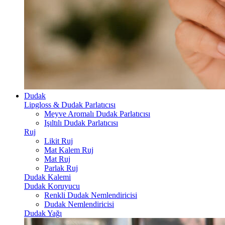
Dudak
Lipgloss & Dudak Parlatıcısı
Meyve Aromalı Dudak Parlatıcısı
Işıltılı Dudak Parlatıcısı
Ruj
Likit Ruj
Mat Kalem Ruj
Mat Ruj
Parlak Ruj
Dudak Kalemi
Dudak Koruyucu
Renkli Dudak Nemlendiricisi
Dudak Nemlendiricisi
Dudak Yağı