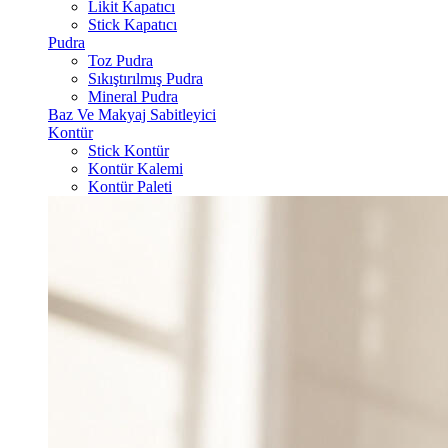
Likit Kapatıcı
Stick Kapatıcı
Pudra
Toz Pudra
Sıkıştırılmış Pudra
Mineral Pudra
Baz Ve Makyaj Sabitleyici
Kontür
Stick Kontür
Kontür Kalemi
Kontür Paleti