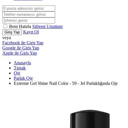
Beni Hatırla
Şifremi Unuttum
Kayıt Ol
Giriş Yap
veya
Facebook ile Giriş Yap
Google ile Giriş Yap
Apple ile Giriş Yap
Anasayfa
Tırnak
Oje
Parlak Oje
Extreme Gel Shine Nail Color - 59 - Jel Parlaklığında Oje