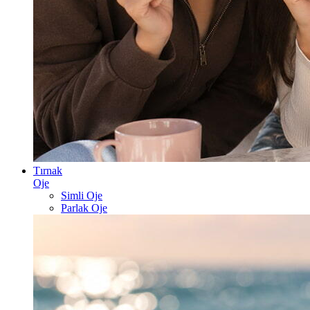
Tırnak
Oje
Simli Oje
Parlak Oje