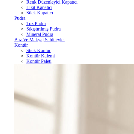
Renk Düzenleyici Kapatıcı
Likit Kapatıcı
Stick Kapatıcı
Pudra
Toz Pudra
Sıkıştırılmış Pudra
Mineral Pudra
Baz Ve Makyaj Sabitleyici
Kontür
Stick Kontür
Kontür Kalemi
Kontür Paleti