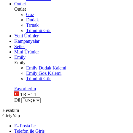
Outlet
Outlet
Göz
Dudak
Tırnak
Tümünü Gör
Yeni Ürünler
Kampanyalar
Setler
Mini Ürünler
Emily
Emily
Emily Dudak Kalemi
Emily Göz Kalemi
Tümünü Gör
Favorilerim
TR − TL
Dil
Hesabım
Giriş Yap
E- Posta ile
Telefon ile Giriş