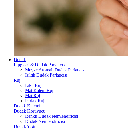
Dudak
Lipgloss & Dudak Parlatıcısı
Meyve Aromalı Dudak Parlatıcısı
Işıltılı Dudak Parlatıcısı
Ruj
Likit Ruj
Mat Kalem Ruj
Mat Ruj
Parlak Ruj
Dudak Kalemi
Dudak Koruyucu
Renkli Dudak Nemlendiricisi
Dudak Nemlendiricisi
Dudak Yağı