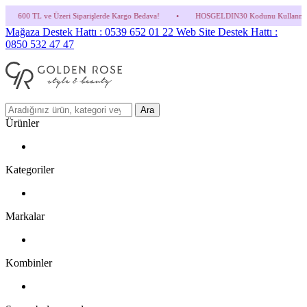
 Siparişlerde Kargo Bedava!
•
HOSGELDIN30 Kodunu Kullanmayı Unutma! (Parfüm ve İn
Mağaza Destek Hattı : 0539 652 01 22
Web Site Destek Hattı :
0850 532 47 47
Ara
Ürünler
Kategoriler
Markalar
Kombinler