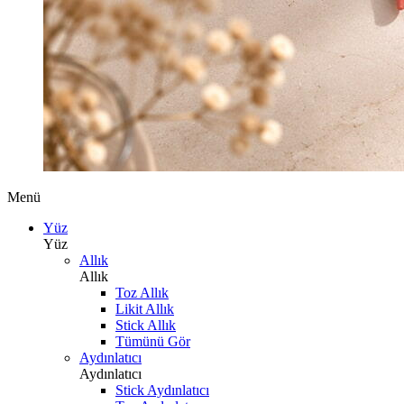
Menü
Yüz
Yüz
Allık
Allık
Toz Allık
Likit Allık
Stick Allık
Tümünü Gör
Aydınlatıcı
Aydınlatıcı
Stick Aydınlatıcı