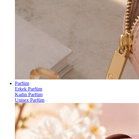
Parfüm
Erkek Parfüm
Kadın Parfüm
Unisex Parfüm