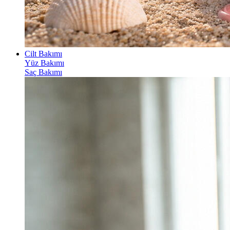
Cilt Bakımı
Yüz Bakımı
Saç Bakımı