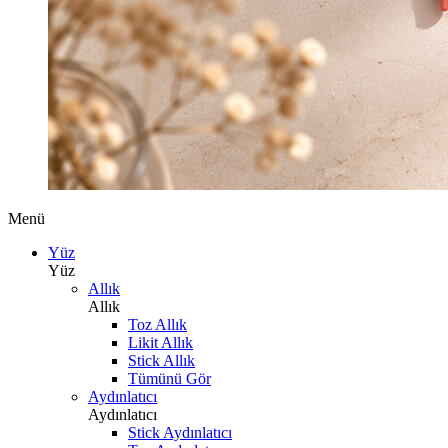
Menü
Yüz
Yüz
Allık
Allık
Toz Allık
Likit Allık
Stick Allık
Tümünü Gör
Aydınlatıcı
Aydınlatıcı
Stick Aydınlatıcı