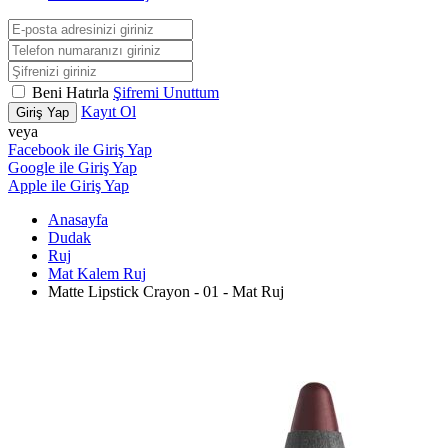
Beni Hatırla
Şifremi Unuttum
Kayıt Ol
Giriş Yap
veya
Facebook ile Giriş Yap
Google ile Giriş Yap
Apple ile Giriş Yap
Anasayfa
Dudak
Ruj
Mat Kalem Ruj
Matte Lipstick Crayon - 01 - Mat Ruj