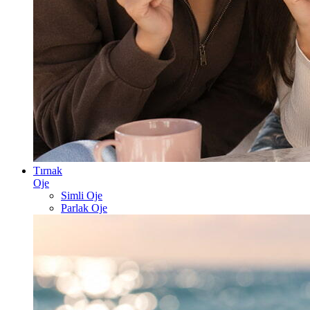
Tırnak
Oje
Simli Oje
Parlak Oje