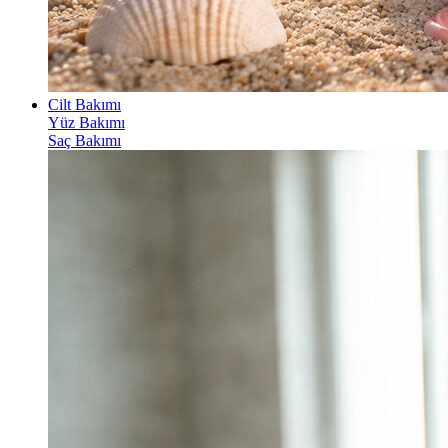
Cilt Bakımı
Yüz Bakımı
Saç Bakımı