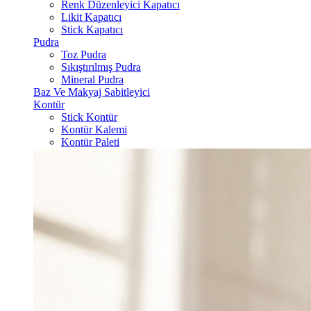
Renk Düzenleyici Kapatıcı
Likit Kapatıcı
Stick Kapatıcı
Pudra
Toz Pudra
Sıkıştırılmış Pudra
Mineral Pudra
Baz Ve Makyaj Sabitleyici
Kontür
Stick Kontür
Kontür Kalemi
Kontür Paleti