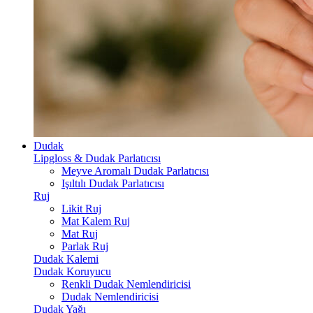
Dudak
Lipgloss & Dudak Parlatıcısı
Meyve Aromalı Dudak Parlatıcısı
Işıltılı Dudak Parlatıcısı
Ruj
Likit Ruj
Mat Kalem Ruj
Mat Ruj
Parlak Ruj
Dudak Kalemi
Dudak Koruyucu
Renkli Dudak Nemlendiricisi
Dudak Nemlendiricisi
Dudak Yağı