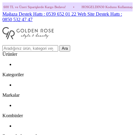
parişlerde Kargo Bedava!
•
HOSGELDIN30 Kodunu Kullanmayı Unutma! (Parfüm ve İndir
Mağaza Destek Hattı : 0539 652 01 22
Web Site Destek Hattı :
0850 532 47 47
Ara
Ürünler
Kategoriler
Markalar
Kombinler