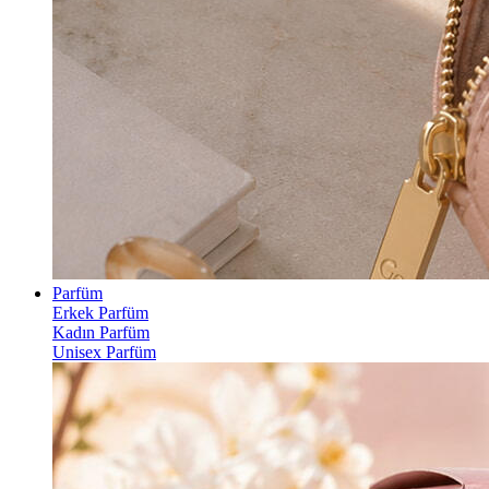
Parfüm
Erkek Parfüm
Kadın Parfüm
Unisex Parfüm