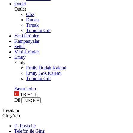
Outlet
Outlet
Göz
Dudak
Tırnak
Tümünü Gör
Yeni Ürünler
Kampanyalar
Setler
Mini Ürünler
Emily
Emily
Emily Dudak Kalemi
Emily Göz Kalemi
Tümünü Gör
Favorilerim
TR − TL
Dil
Hesabım
Giriş Yap
E- Posta ile
Telefon ile Giriş