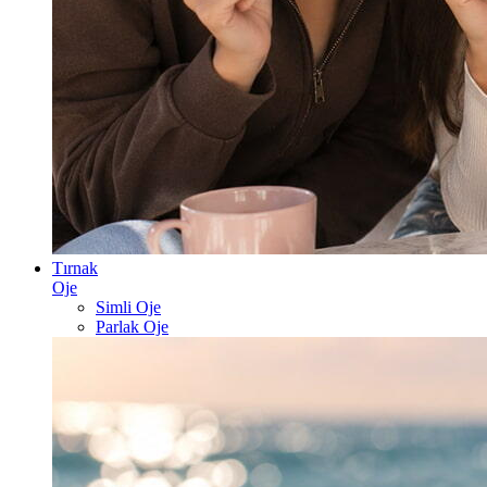
Tırnak
Oje
Simli Oje
Parlak Oje