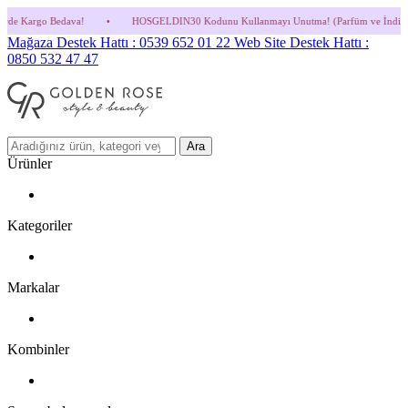
•
HOSGELDIN30 Kodunu Kullanmayı Unutma! (Parfüm ve İndirimli Ürünlerde Geçerli D
Mağaza Destek Hattı : 0539 652 01 22
Web Site Destek Hattı :
0850 532 47 47
Ara
Ürünler
Kategoriler
Markalar
Kombinler