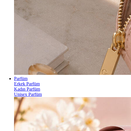
Parfüm
Erkek Parfüm
Kadın Parfüm
Unisex Parfüm