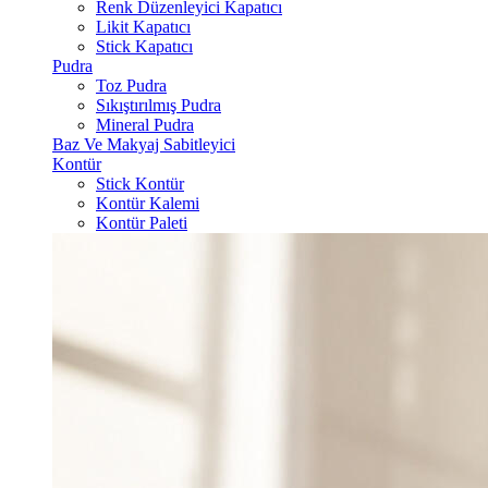
Renk Düzenleyici Kapatıcı
Likit Kapatıcı
Stick Kapatıcı
Pudra
Toz Pudra
Sıkıştırılmış Pudra
Mineral Pudra
Baz Ve Makyaj Sabitleyici
Kontür
Stick Kontür
Kontür Kalemi
Kontür Paleti