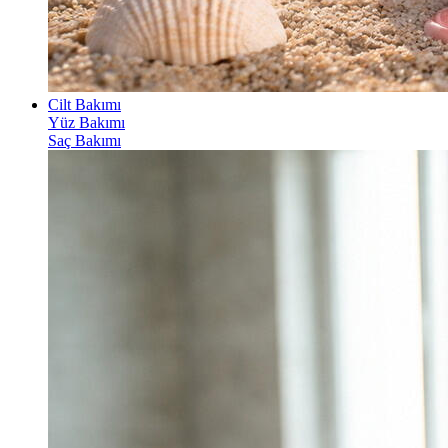
Cilt Bakımı
Yüz Bakımı
Saç Bakımı