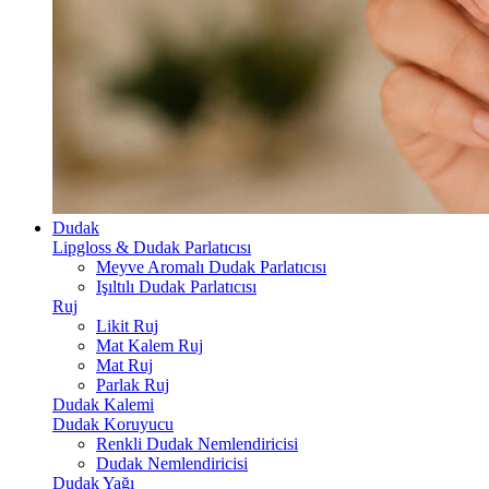
Dudak
Lipgloss & Dudak Parlatıcısı
Meyve Aromalı Dudak Parlatıcısı
Işıltılı Dudak Parlatıcısı
Ruj
Likit Ruj
Mat Kalem Ruj
Mat Ruj
Parlak Ruj
Dudak Kalemi
Dudak Koruyucu
Renkli Dudak Nemlendiricisi
Dudak Nemlendiricisi
Dudak Yağı