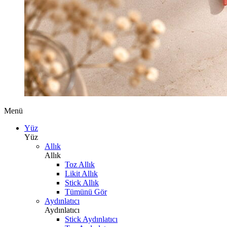
Menü
Yüz
Yüz
Allık
Allık
Toz Allık
Likit Allık
Stick Allık
Tümünü Gör
Aydınlatıcı
Aydınlatıcı
Stick Aydınlatıcı