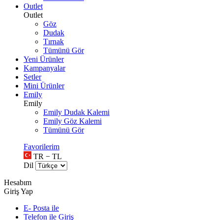
Outlet
Outlet
Göz
Dudak
Tırnak
Tümünü Gör
Yeni Ürünler
Kampanyalar
Setler
Mini Ürünler
Emily
Emily
Emily Dudak Kalemi
Emily Göz Kalemi
Tümünü Gör
Favorilerim
TR − TL
Dil
Hesabım
Giriş Yap
E- Posta ile
Telefon ile Giriş