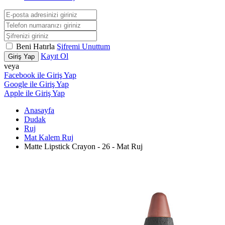
Beni Hatırla
Şifremi Unuttum
Kayıt Ol
Giriş Yap
veya
Facebook ile Giriş Yap
Google ile Giriş Yap
Apple ile Giriş Yap
Anasayfa
Dudak
Ruj
Mat Kalem Ruj
Matte Lipstick Crayon - 26 - Mat Ruj