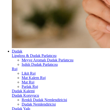
Dudak
Lipgloss & Dudak Parlatıcısı
Meyve Aromalı Dudak Parlatıcısı
Işıltılı Dudak Parlatıcısı
Ruj
Likit Ruj
Mat Kalem Ruj
Mat Ruj
Parlak Ruj
Dudak Kalemi
Dudak Koruyucu
Renkli Dudak Nemlendiricisi
Dudak Nemlendiricisi
Dudak Yağı