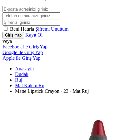
Beni Hatırla
Şifremi Unuttum
Kayıt Ol
Giriş Yap
veya
Facebook ile Giriş Yap
Google ile Giriş Yap
Apple ile Giriş Yap
Anasayfa
Dudak
Ruj
Mat Kalem Ruj
Matte Lipstick Crayon - 23 - Mat Ruj