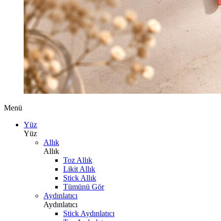
Menü
Yüz
Yüz
Allık
Allık
Toz Allık
Likit Allık
Stick Allık
Tümünü Gör
Aydınlatıcı
Aydınlatıcı
Stick Aydınlatıcı