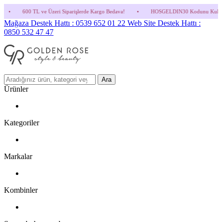
zeri Siparişlerde Kargo Bedava!
•
HOSGELDIN30 Kodunu Kullanmayı Unutma! (Parfüm v
Mağaza Destek Hattı : 0539 652 01 22
Web Site Destek Hattı :
0850 532 47 47
Ara
Ürünler
Kategoriler
Markalar
Kombinler