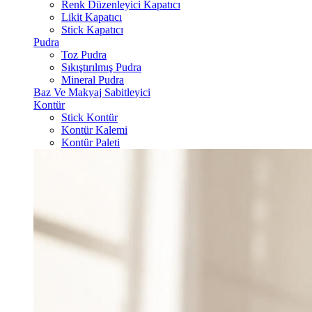
Renk Düzenleyici Kapatıcı
Likit Kapatıcı
Stick Kapatıcı
Pudra
Toz Pudra
Sıkıştırılmış Pudra
Mineral Pudra
Baz Ve Makyaj Sabitleyici
Kontür
Stick Kontür
Kontür Kalemi
Kontür Paleti