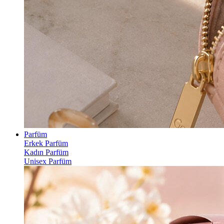
Parfüm
Erkek Parfüm
Kadın Parfüm
Unisex Parfüm