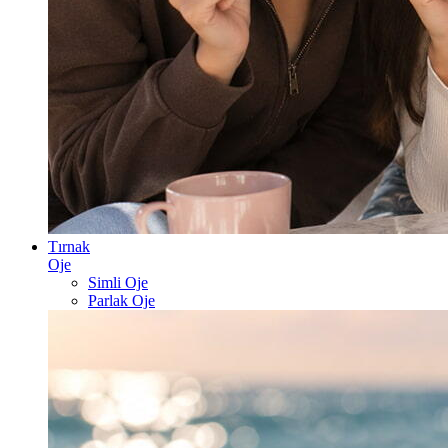
Tırnak
Oje
Simli Oje
Parlak Oje