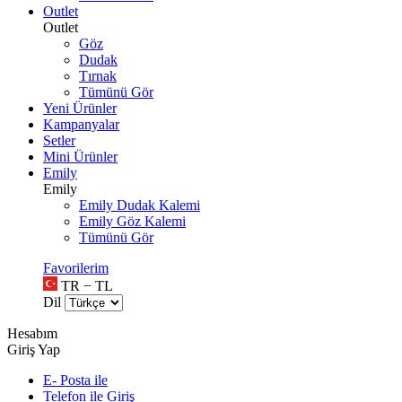
Outlet
Outlet
Göz
Dudak
Tırnak
Tümünü Gör
Yeni Ürünler
Kampanyalar
Setler
Mini Ürünler
Emily
Emily
Emily Dudak Kalemi
Emily Göz Kalemi
Tümünü Gör
Favorilerim
TR − TL
Dil
Hesabım
Giriş Yap
E- Posta ile
Telefon ile Giriş