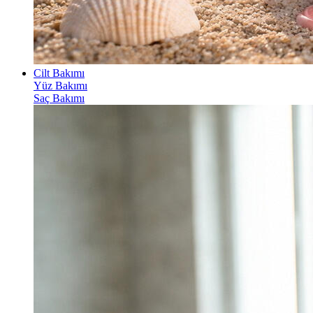
Cilt Bakımı
Yüz Bakımı
Saç Bakımı