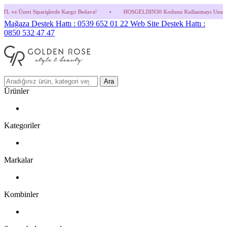
lerde Kargo Bedava!
•
HOSGELDIN30 Kodunu Kullanmayı Unutma! (Parfüm ve İndirimli 
Mağaza Destek Hattı : 0539 652 01 22
Web Site Destek Hattı :
0850 532 47 47
Ara
Ürünler
Kategoriler
Markalar
Kombinler