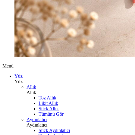
Menü
Yüz
Yüz
Allık
Allık
Toz Allık
Likit Allık
Stick Allık
Tümünü Gör
Aydınlatıcı
Aydınlatıcı
Stick Aydınlatıcı