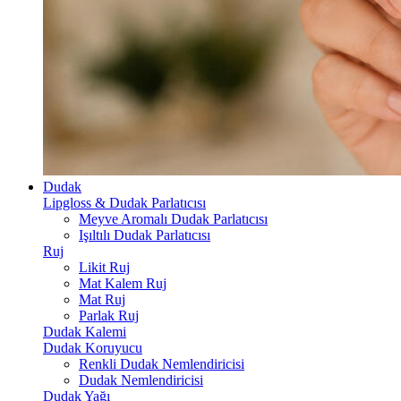
Dudak
Lipgloss & Dudak Parlatıcısı
Meyve Aromalı Dudak Parlatıcısı
Işıltılı Dudak Parlatıcısı
Ruj
Likit Ruj
Mat Kalem Ruj
Mat Ruj
Parlak Ruj
Dudak Kalemi
Dudak Koruyucu
Renkli Dudak Nemlendiricisi
Dudak Nemlendiricisi
Dudak Yağı