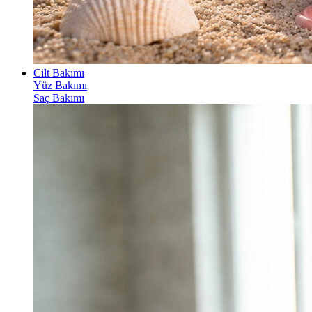
Cilt Bakımı
Yüz Bakımı
Saç Bakımı