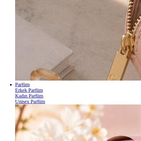
Parfüm
Erkek Parfüm
Kadın Parfüm
Unisex Parfüm