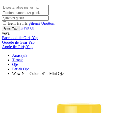
Beni Hatırla
Şifremi Unuttum
Kayıt Ol
Giriş Yap
veya
Facebook ile Giriş Yap
Google ile Giriş Yap
Apple ile Giriş Yap
Anasayfa
Tırnak
Oje
Parlak Oje
Wow Nail Color - 41 - Mini Oje