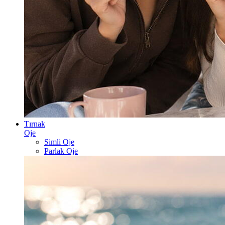
Tırnak
Oje
Simli Oje
Parlak Oje