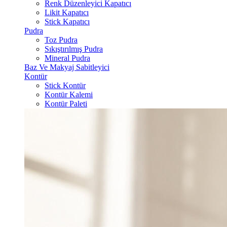
Renk Düzenleyici Kapatıcı
Likit Kapatıcı
Stick Kapatıcı
Pudra
Toz Pudra
Sıkıştırılmış Pudra
Mineral Pudra
Baz Ve Makyaj Sabitleyici
Kontür
Stick Kontür
Kontür Kalemi
Kontür Paleti