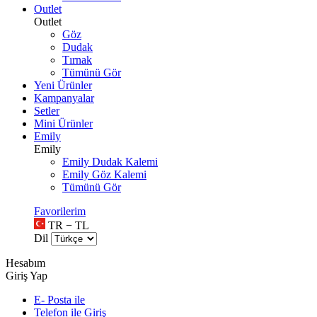
Outlet
Outlet
Göz
Dudak
Tırnak
Tümünü Gör
Yeni Ürünler
Kampanyalar
Setler
Mini Ürünler
Emily
Emily
Emily Dudak Kalemi
Emily Göz Kalemi
Tümünü Gör
Favorilerim
TR − TL
Dil
Hesabım
Giriş Yap
E- Posta ile
Telefon ile Giriş