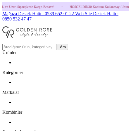
erde Kargo Bedava!
•
HOSGELDIN30 Kodunu Kullanmayı Unutma! (Parfüm ve İndirimli Ü
Mağaza Destek Hattı : 0539 652 01 22
Web Site Destek Hattı :
0850 532 47 47
Ara
Ürünler
Kategoriler
Markalar
Kombinler