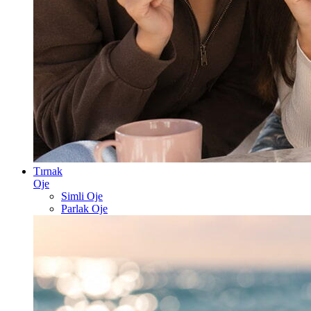
Tırnak
Oje
Simli Oje
Parlak Oje