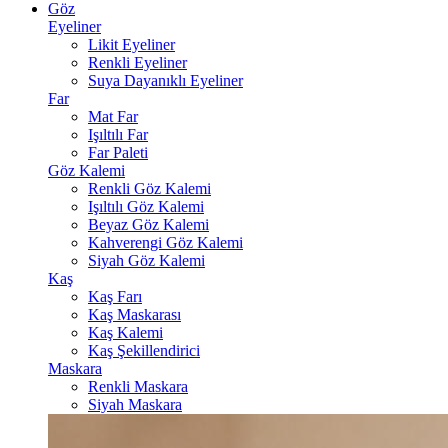
Göz
Eyeliner
Likit Eyeliner
Renkli Eyeliner
Suya Dayanıklı Eyeliner
Far
Mat Far
Işıltılı Far
Far Paleti
Göz Kalemi
Renkli Göz Kalemi
Işıltılı Göz Kalemi
Beyaz Göz Kalemi
Kahverengi Göz Kalemi
Siyah Göz Kalemi
Kaş
Kaş Farı
Kaş Maskarası
Kaş Kalemi
Kaş Şekillendirici
Maskara
Renkli Maskara
Siyah Maskara