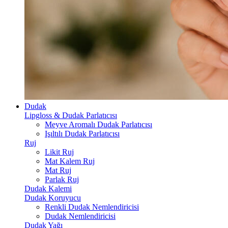
Dudak
Lipgloss & Dudak Parlatıcısı
Meyve Aromalı Dudak Parlatıcısı
Işıltılı Dudak Parlatıcısı
Ruj
Likit Ruj
Mat Kalem Ruj
Mat Ruj
Parlak Ruj
Dudak Kalemi
Dudak Koruyucu
Renkli Dudak Nemlendiricisi
Dudak Nemlendiricisi
Dudak Yağı