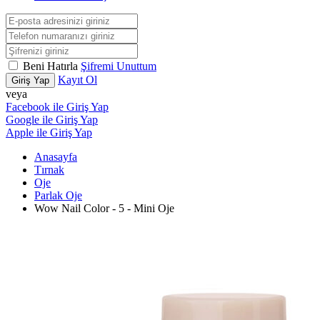
Beni Hatırla
Şifremi Unuttum
Kayıt Ol
Giriş Yap
veya
Facebook ile Giriş Yap
Google ile Giriş Yap
Apple ile Giriş Yap
Anasayfa
Tırnak
Oje
Parlak Oje
Wow Nail Color - 5 - Mini Oje