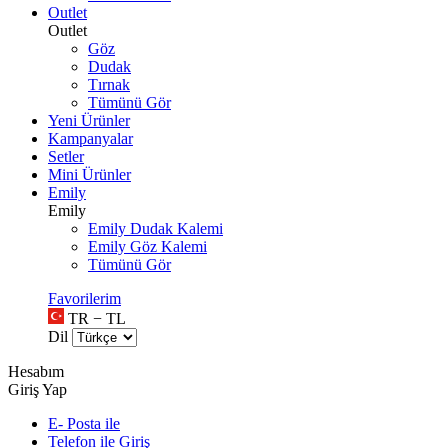
Outlet
Outlet
Göz
Dudak
Tırnak
Tümünü Gör
Yeni Ürünler
Kampanyalar
Setler
Mini Ürünler
Emily
Emily
Emily Dudak Kalemi
Emily Göz Kalemi
Tümünü Gör
Favorilerim
TR − TL
Dil
Hesabım
Giriş Yap
E- Posta ile
Telefon ile Giriş