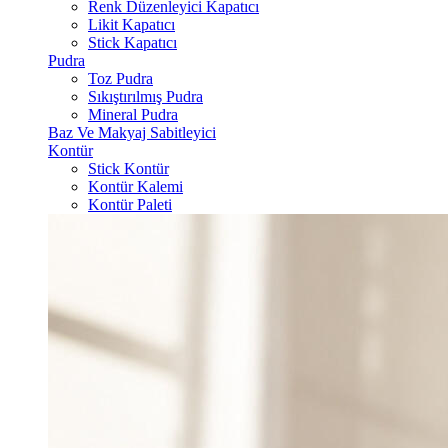
Renk Düzenleyici Kapatıcı
Likit Kapatıcı
Stick Kapatıcı
Pudra
Toz Pudra
Sıkıştırılmış Pudra
Mineral Pudra
Baz Ve Makyaj Sabitleyici
Kontür
Stick Kontür
Kontür Kalemi
Kontür Paleti