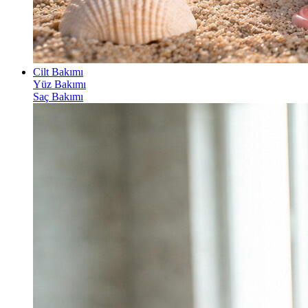
Cilt Bakımı
Yüz Bakımı
Saç Bakımı