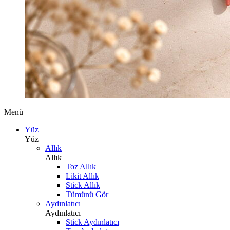
Menü
Yüz
Yüz
Allık
Allık
Toz Allık
Likit Allık
Stick Allık
Tümünü Gör
Aydınlatıcı
Aydınlatıcı
Stick Aydınlatıcı