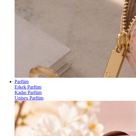
Parfüm
Erkek Parfüm
Kadın Parfüm
Unisex Parfüm