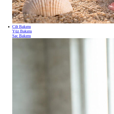
Cilt Bakımı
Yüz Bakımı
Saç Bakımı