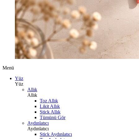
Menü
Yüz
Yüz
Allık
Allık
Toz Allık
Likit Allık
Stick Allık
Tümünü Gör
Aydınlatıcı
Aydınlatıcı
Stick Aydınlatıcı