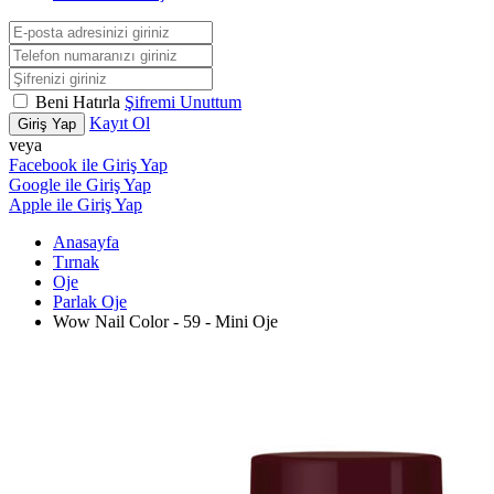
Beni Hatırla
Şifremi Unuttum
Kayıt Ol
Giriş Yap
veya
Facebook ile Giriş Yap
Google ile Giriş Yap
Apple ile Giriş Yap
Anasayfa
Tırnak
Oje
Parlak Oje
Wow Nail Color - 59 - Mini Oje