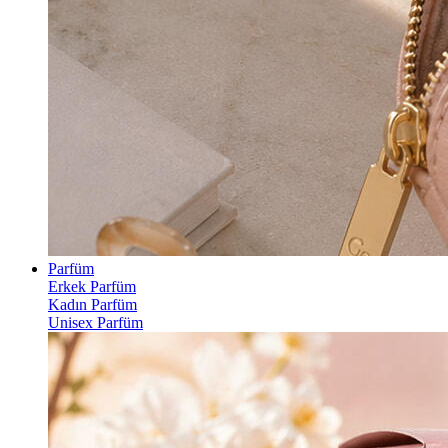
Parfüm
Erkek Parfüm
Kadın Parfüm
Unisex Parfüm