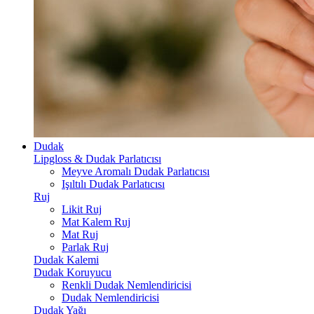
Dudak
Lipgloss & Dudak Parlatıcısı
Meyve Aromalı Dudak Parlatıcısı
Işıltılı Dudak Parlatıcısı
Ruj
Likit Ruj
Mat Kalem Ruj
Mat Ruj
Parlak Ruj
Dudak Kalemi
Dudak Koruyucu
Renkli Dudak Nemlendiricisi
Dudak Nemlendiricisi
Dudak Yağı