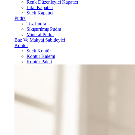
Renk Düzenleyici Kapatıcı
Likit Kapatıcı
Stick Kapatıcı
Pudra
Toz Pudra
Sıkıştırılmış Pudra
Mineral Pudra
Baz Ve Makyaj Sabitleyici
Kontür
Stick Kontür
Kontür Kalemi
Kontür Paleti