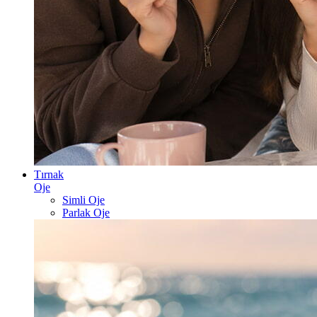
Tırnak
Oje
Simli Oje
Parlak Oje