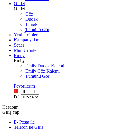
Outlet
Outlet
Göz
Dudak
Tırnak
Tümünü Gör
Yeni Ürünler
Kampanyalar
Setler
Mini Ürünler
Emily
Emily
Emily Dudak Kalemi
Emily Göz Kalemi
Tümünü Gör
Favorilerim
TR − TL
Dil
Hesabım
Giriş Yap
E- Posta ile
Telefon ile Giriş