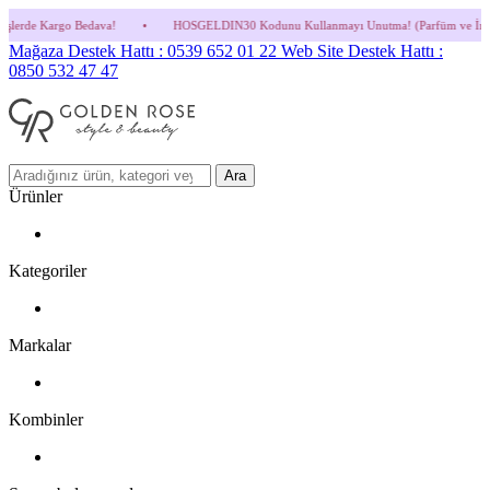
dava!
•
HOSGELDIN30 Kodunu Kullanmayı Unutma! (Parfüm ve İndirimli Ürünlerde Geç
Mağaza Destek Hattı : 0539 652 01 22
Web Site Destek Hattı :
0850 532 47 47
Ara
Ürünler
Kategoriler
Markalar
Kombinler