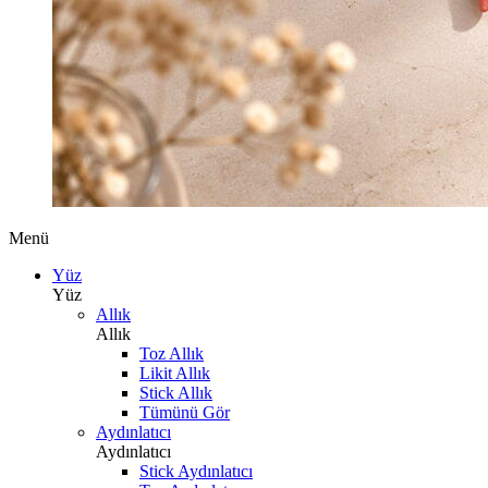
Menü
Yüz
Yüz
Allık
Allık
Toz Allık
Likit Allık
Stick Allık
Tümünü Gör
Aydınlatıcı
Aydınlatıcı
Stick Aydınlatıcı