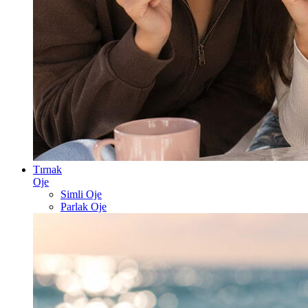
Tırnak
Oje
Simli Oje
Parlak Oje