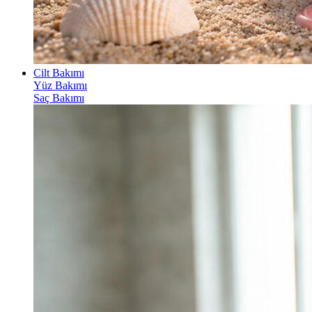
Cilt Bakımı
Yüz Bakımı
Saç Bakımı