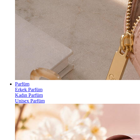
Parfüm
Erkek Parfüm
Kadın Parfüm
Unisex Parfüm