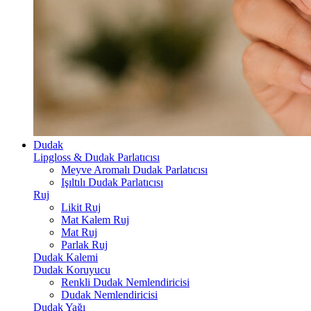
Dudak
Lipgloss & Dudak Parlatıcısı
Meyve Aromalı Dudak Parlatıcısı
Işıltılı Dudak Parlatıcısı
Ruj
Likit Ruj
Mat Kalem Ruj
Mat Ruj
Parlak Ruj
Dudak Kalemi
Dudak Koruyucu
Renkli Dudak Nemlendiricisi
Dudak Nemlendiricisi
Dudak Yağı