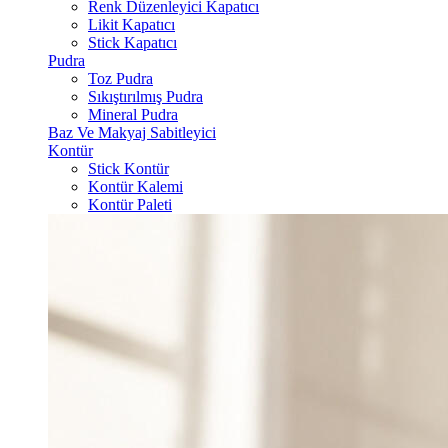
Renk Düzenleyici Kapatıcı
Likit Kapatıcı
Stick Kapatıcı
Pudra
Toz Pudra
Sıkıştırılmış Pudra
Mineral Pudra
Baz Ve Makyaj Sabitleyici
Kontür
Stick Kontür
Kontür Kalemi
Kontür Paleti