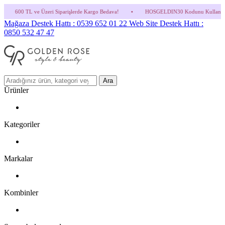
i Siparişlerde Kargo Bedava!
•
HOSGELDIN30 Kodunu Kullanmayı Unutma! (Parfüm ve İ
Mağaza Destek Hattı : 0539 652 01 22
Web Site Destek Hattı :
0850 532 47 47
Ara
Ürünler
Kategoriler
Markalar
Kombinler