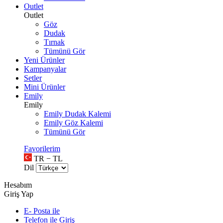
Outlet
Outlet
Göz
Dudak
Tırnak
Tümünü Gör
Yeni Ürünler
Kampanyalar
Setler
Mini Ürünler
Emily
Emily
Emily Dudak Kalemi
Emily Göz Kalemi
Tümünü Gör
Favorilerim
TR − TL
Dil
Hesabım
Giriş Yap
E- Posta ile
Telefon ile Giriş