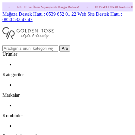
ri Siparişlerde Kargo Bedava!
•
HOSGELDIN30 Kodunu Kullanmayı Unutma! (Parfüm ve 
Mağaza Destek Hattı : 0539 652 01 22
Web Site Destek Hattı :
0850 532 47 47
Ara
Ürünler
Kategoriler
Markalar
Kombinler