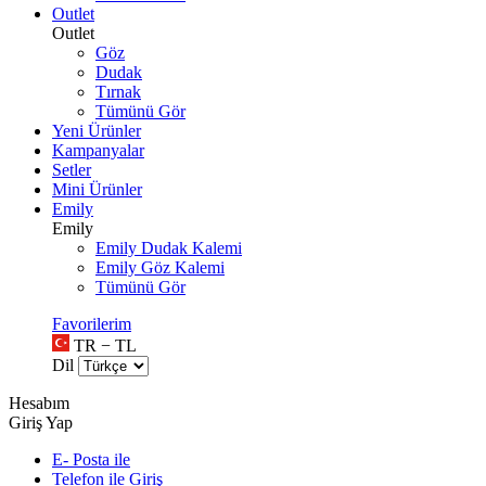
Outlet
Outlet
Göz
Dudak
Tırnak
Tümünü Gör
Yeni Ürünler
Kampanyalar
Setler
Mini Ürünler
Emily
Emily
Emily Dudak Kalemi
Emily Göz Kalemi
Tümünü Gör
Favorilerim
TR − TL
Dil
Hesabım
Giriş Yap
E- Posta ile
Telefon ile Giriş