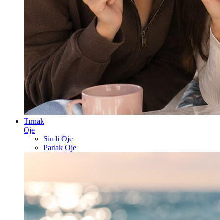
Tırnak
Oje
Simli Oje
Parlak Oje