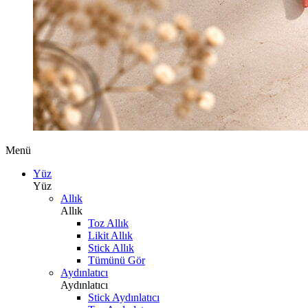
Menü
Yüz
Yüz
Allık
Allık
Toz Allık
Likit Allık
Stick Allık
Tümünü Gör
Aydınlatıcı
Aydınlatıcı
Stick Aydınlatıcı