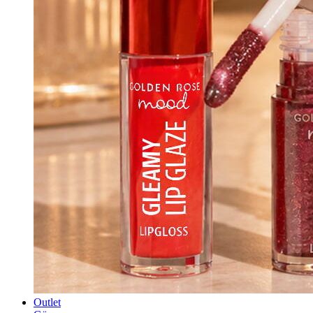
Outlet