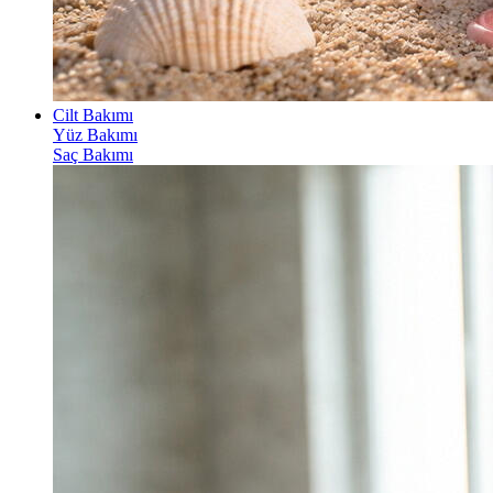
Cilt Bakımı
Yüz Bakımı
Saç Bakımı