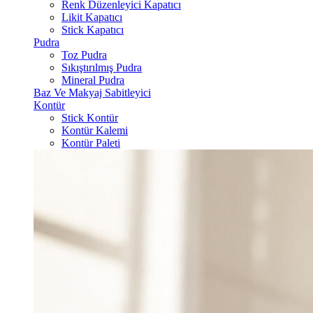
Renk Düzenleyici Kapatıcı
Likit Kapatıcı
Stick Kapatıcı
Pudra
Toz Pudra
Sıkıştırılmış Pudra
Mineral Pudra
Baz Ve Makyaj Sabitleyici
Kontür
Stick Kontür
Kontür Kalemi
Kontür Paleti