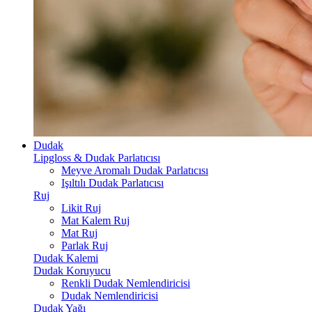
Dudak
Lipgloss & Dudak Parlatıcısı
Meyve Aromalı Dudak Parlatıcısı
Işıltılı Dudak Parlatıcısı
Ruj
Likit Ruj
Mat Kalem Ruj
Mat Ruj
Parlak Ruj
Dudak Kalemi
Dudak Koruyucu
Renkli Dudak Nemlendiricisi
Dudak Nemlendiricisi
Dudak Yağı