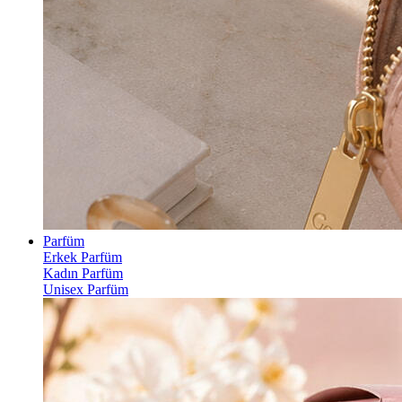
Parfüm
Erkek Parfüm
Kadın Parfüm
Unisex Parfüm