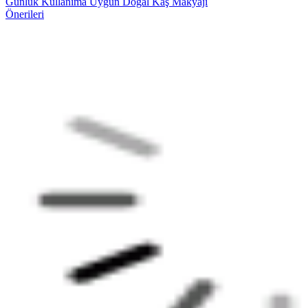
Günlük Kullanıma Uygun Doğal Kaş Makyajı
Önerileri