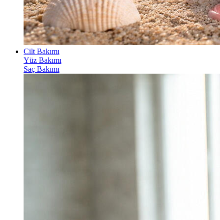
Cilt Bakımı
Yüz Bakımı
Saç Bakımı