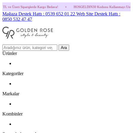
erde Kargo Bedava!
•
HOSGELDIN30 Kodunu Kullanmayı Unutma! (Parfüm ve İndirimli 
Mağaza Destek Hattı : 0539 652 01 22
Web Site Destek Hattı :
0850 532 47 47
Ara
Ürünler
Kategoriler
Markalar
Kombinler