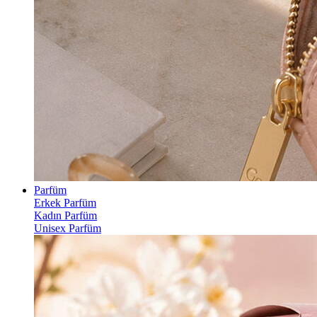
Parfüm
Erkek Parfüm
Kadın Parfüm
Unisex Parfüm