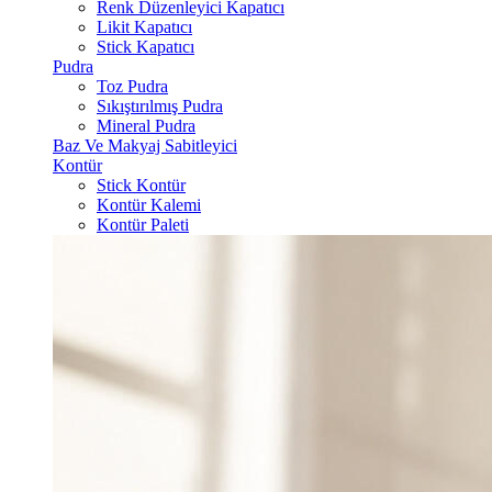
Renk Düzenleyici Kapatıcı
Likit Kapatıcı
Stick Kapatıcı
Pudra
Toz Pudra
Sıkıştırılmış Pudra
Mineral Pudra
Baz Ve Makyaj Sabitleyici
Kontür
Stick Kontür
Kontür Kalemi
Kontür Paleti