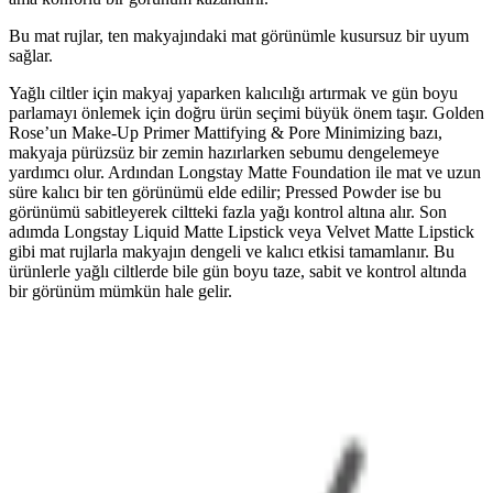
Bu mat rujlar, ten makyajındaki mat görünümle kusursuz bir uyum
sağlar.
Yağlı ciltler için makyaj yaparken kalıcılığı artırmak ve gün boyu
parlamayı önlemek için doğru ürün seçimi büyük önem taşır. Golden
Rose’un Make-Up Primer Mattifying & Pore Minimizing bazı,
makyaja pürüzsüz bir zemin hazırlarken sebumu dengelemeye
yardımcı olur. Ardından Longstay Matte Foundation ile mat ve uzun
süre kalıcı bir ten görünümü elde edilir; Pressed Powder ise bu
görünümü sabitleyerek ciltteki fazla yağı kontrol altına alır. Son
adımda Longstay Liquid Matte Lipstick veya Velvet Matte Lipstick
gibi mat rujlarla makyajın dengeli ve kalıcı etkisi tamamlanır. Bu
ürünlerle yağlı ciltlerde bile gün boyu taze, sabit ve kontrol altında
bir görünüm mümkün hale gelir.