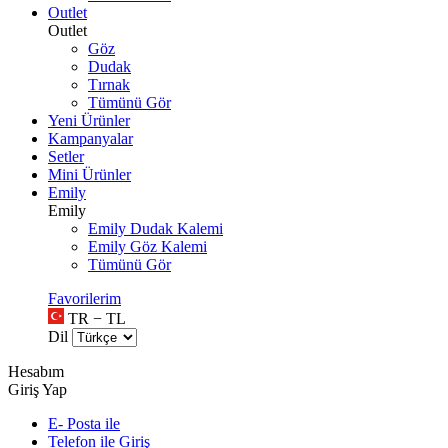
Outlet
Outlet
Göz
Dudak
Tırnak
Tümünü Gör
Yeni Ürünler
Kampanyalar
Setler
Mini Ürünler
Emily
Emily
Emily Dudak Kalemi
Emily Göz Kalemi
Tümünü Gör
Favorilerim
TR − TL
Dil
Hesabım
Giriş Yap
E- Posta ile
Telefon ile Giriş