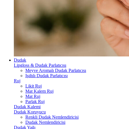
Dudak
Lipgloss & Dudak Parlatıcısı
Meyve Aromalı Dudak Parlatıcısı
Işıltılı Dudak Parlatıcısı
Ruj
Likit Ruj
Mat Kalem Ruj
Mat Ruj
Parlak Ruj
Dudak Kalemi
Dudak Koruyucu
Renkli Dudak Nemlendiricisi
Dudak Nemlendiricisi
Dudak Yağı