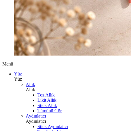
Menü
Yüz
Yüz
Allık
Allık
Toz Allık
Likit Allık
Stick Allık
Tümünü Gör
Aydınlatıcı
Aydınlatıcı
Stick Aydınlatıcı