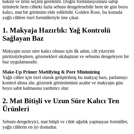
bakım ve ürün seçimi gerektirir. Doğru formülasyonlara sahip
ürünlerle hem ciltteki fazla sebum dengelenebilir hem de gün boyu
kalıcı, mat bir görünüm elde edilebilir. Golden Rose, bu konuda
yağlı ciltlere özel formülleriyle öne çıkar.
1. Makyaja Hazırlık: Yağ Kontrolü
Sağlayan Baz
Makyajın uzun süre kalıcı olması için ilk adım, cilt yüzeyini
pürüzsüzleştiren, gözenekleri sıkılaştıran ve sebumu dengeleyen bir
baz uygulamasıdır.
Make-Up Primer Mattifying & Pore Minimizing
Yağlı ciltler için özel olarak geliştirilmiş bu makyaj bazı, parlamayı
kontrol altına alır, gözenek görünümünü azaltır ve makyajın gün
boyu sabit kalmasına yardımcı olur.
2. Mat Bitişli ve Uzun Süre Kalıcı Ten
Ürünleri
Sebum dengeleyici, mat bitişli ve cilde ağırlık yapmayan formüller,
yağlı ciltlerin en iyi dostudur.