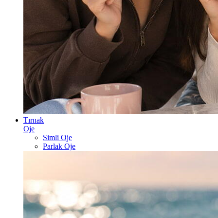
Tırnak
Oje
Simli Oje
Parlak Oje