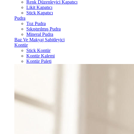
Renk Düzenleyici Kapatıcı
Likit Kapatıcı
Stick Kapatıcı
Pudra
Toz Pudra
Sıkıştırılmış Pudra
Mineral Pudra
Baz Ve Makyaj Sabitleyici
Kontür
Stick Kontür
Kontür Kalemi
Kontür Paleti