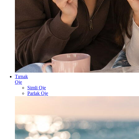
Tırnak
Oje
Simli Oje
Parlak Oje