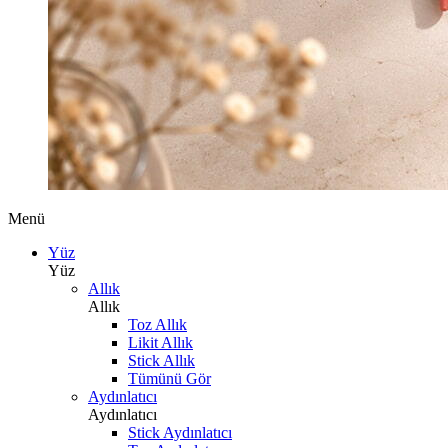
Menü
Yüz
Yüz
Allık
Allık
Toz Allık
Likit Allık
Stick Allık
Tümünü Gör
Aydınlatıcı
Aydınlatıcı
Stick Aydınlatıcı