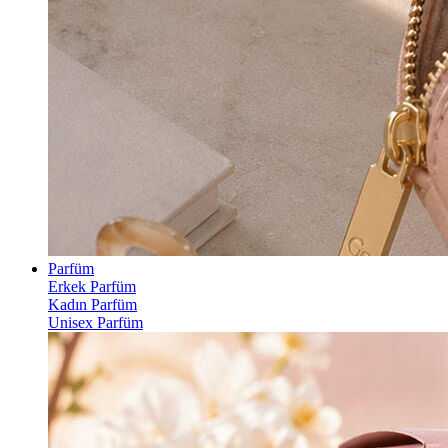
Parfüm
Erkek Parfüm
Kadın Parfüm
Unisex Parfüm