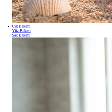
Cilt Bakımı
Yüz Bakımı
Saç Bakımı