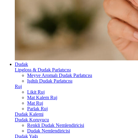
Dudak
Lipgloss & Dudak Parlatıcısı
Meyve Aromalı Dudak Parlatıcısı
Işıltılı Dudak Parlatıcısı
Ruj
Likit Ruj
Mat Kalem Ruj
Mat Ruj
Parlak Ruj
Dudak Kalemi
Dudak Koruyucu
Renkli Dudak Nemlendiricisi
Dudak Nemlendiricisi
Dudak Yağı