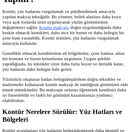
Kontür, yüz hatlarını vurgulamak ve şekillendirmek amacıyla
yapılan makyaj tekniğidir. Bu yöntem, belirli alanlara daha koyu
veya açık tonlarda ürün uygulayarak yüzün görünümünü
değiştirmeyi sağlar.
Kontür makyajı
, doğru uygulandığında daha
keskin elmacık kemikleri, daha ince bir burun ve daha belirgin bir
çene hattı yaratabilir. Kontür ürünleri, yüz hatlarını vurgulamak
amacıyla kullanılır.
Genellikle elmacık kemiklerinin alt bölgelerine, çene hattına, alnın
üst kısmına ve burun kenarlarına uygulanır. Uygun şekilde
yapıldığında, bu teknikler yüze daha fazla boyut ve derinlik katar,
yüz hatlarını daha belirgin hale getirir.
Yüzünüzü oluşturan hatları belirginleştirirken doğru teknikler ve
malzemeler kullanarak kontür makyajı ile istediğiniz görünümü elde
etmek mümkündür. Bu makyajın sırlarını öğrenerek kendinizi daha
iyi hissedebilir ve farklı bir görünüm kazanmanıza yardımcı
olabilirsiniz.
Kontür Nerelere Sürülür: Yüz Hatları ve
Bölgeleri
Kontür uygulaması yüz hatlarını belirginleştirerek daha dengeli ve