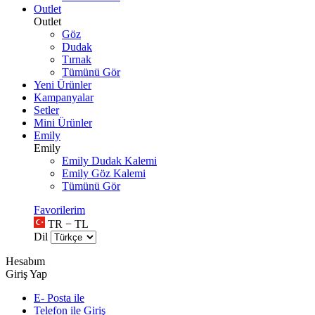
Outlet
Outlet
Göz
Dudak
Tırnak
Tümünü Gör
Yeni Ürünler
Kampanyalar
Setler
Mini Ürünler
Emily
Emily
Emily Dudak Kalemi
Emily Göz Kalemi
Tümünü Gör
Favorilerim
TR − TL
Dil
Hesabım
Giriş Yap
E- Posta ile
Telefon ile Giriş