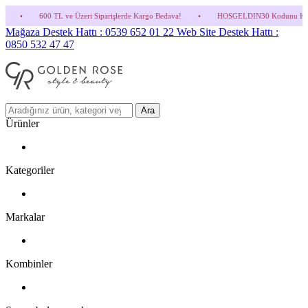
e Üzeri Siparişlerde Kargo Bedava!
•
HOSGELDIN30 Kodunu Kullanmayı Unutma! (Parfü
Mağaza Destek Hattı : 0539 652 01 22
Web Site Destek Hattı :
0850 532 47 47
Ara
Ürünler
Kategoriler
Markalar
Kombinler