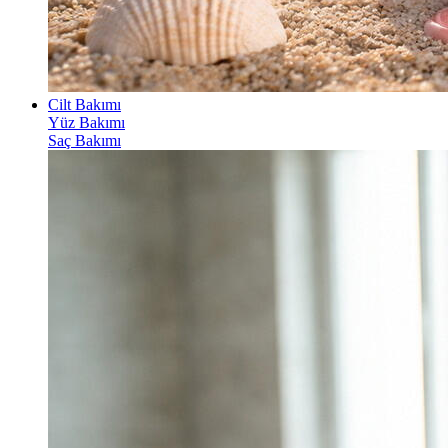
Cilt Bakımı
Yüz Bakımı
Saç Bakımı