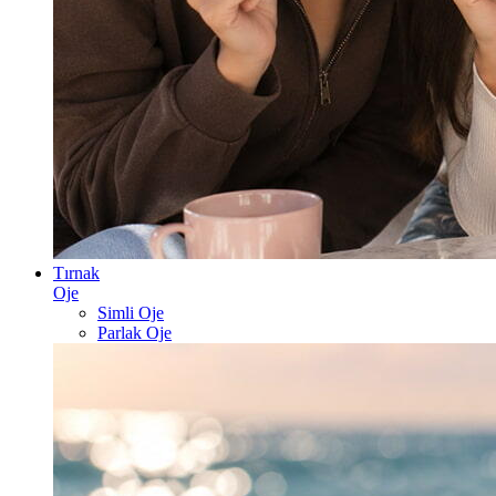
Tırnak
Oje
Simli Oje
Parlak Oje