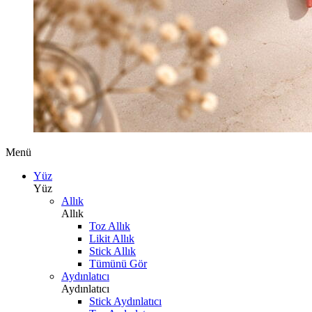
Menü
Yüz
Yüz
Allık
Allık
Toz Allık
Likit Allık
Stick Allık
Tümünü Gör
Aydınlatıcı
Aydınlatıcı
Stick Aydınlatıcı