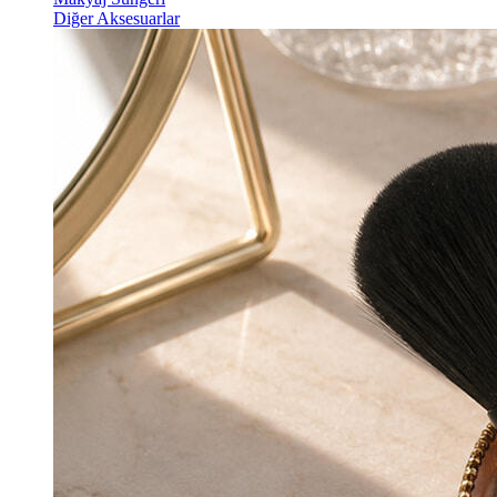
Diğer Aksesuarlar