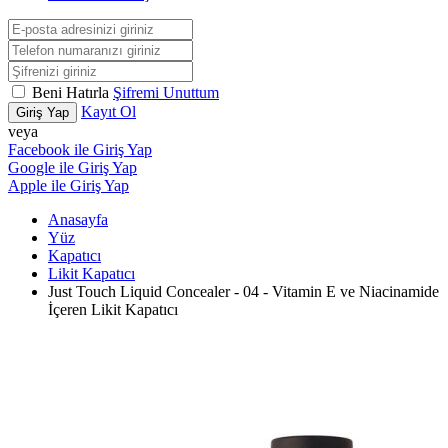
Beni Hatırla
Şifremi Unuttum
Kayıt Ol
Giriş Yap
veya
Facebook ile Giriş Yap
Google ile Giriş Yap
Apple ile Giriş Yap
Anasayfa
Yüz
Kapatıcı
Likit Kapatıcı
Just Touch Liquid Concealer - 04 - Vitamin E ve Niacinamide
İçeren Likit Kapatıcı