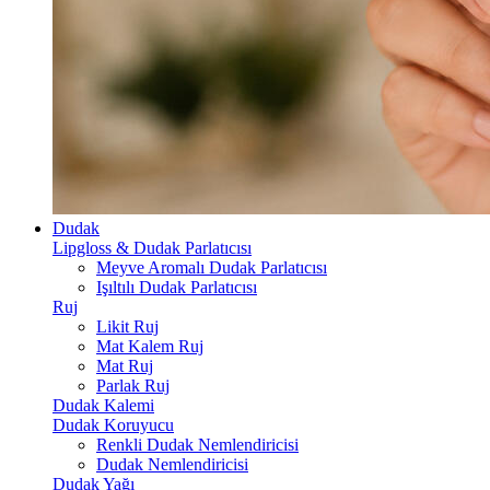
Dudak
Lipgloss & Dudak Parlatıcısı
Meyve Aromalı Dudak Parlatıcısı
Işıltılı Dudak Parlatıcısı
Ruj
Likit Ruj
Mat Kalem Ruj
Mat Ruj
Parlak Ruj
Dudak Kalemi
Dudak Koruyucu
Renkli Dudak Nemlendiricisi
Dudak Nemlendiricisi
Dudak Yağı