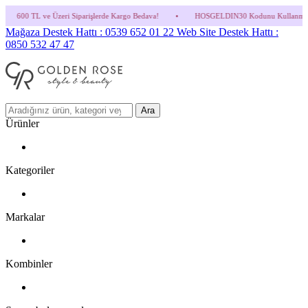
 Siparişlerde Kargo Bedava!
•
HOSGELDIN30 Kodunu Kullanmayı Unutma! (Parfüm ve İn
Mağaza Destek Hattı : 0539 652 01 22
Web Site Destek Hattı :
0850 532 47 47
Ara
Ürünler
Kategoriler
Markalar
Kombinler