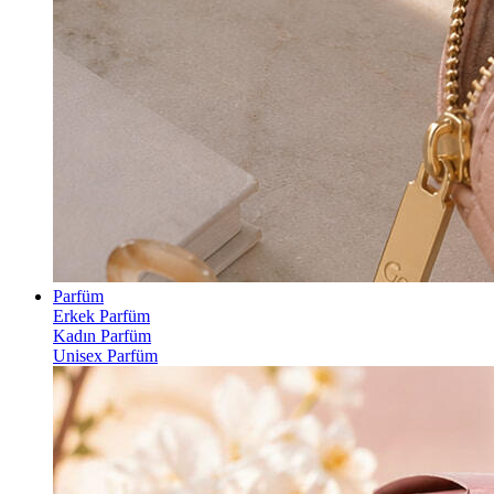
Parfüm
Erkek Parfüm
Kadın Parfüm
Unisex Parfüm