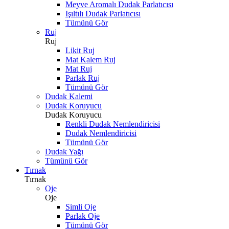
Meyve Aromalı Dudak Parlatıcısı
Işıltılı Dudak Parlatıcısı
Tümünü Gör
Ruj
Ruj
Likit Ruj
Mat Kalem Ruj
Mat Ruj
Parlak Ruj
Tümünü Gör
Dudak Kalemi
Dudak Koruyucu
Dudak Koruyucu
Renkli Dudak Nemlendiricisi
Dudak Nemlendiricisi
Tümünü Gör
Dudak Yağı
Tümünü Gör
Tırnak
Tırnak
Oje
Oje
Simli Oje
Parlak Oje
Tümünü Gör