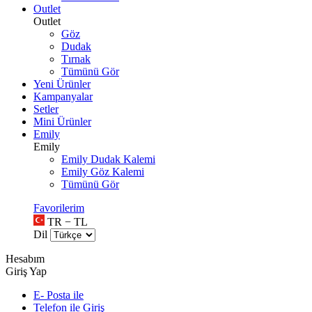
Outlet
Outlet
Göz
Dudak
Tırnak
Tümünü Gör
Yeni Ürünler
Kampanyalar
Setler
Mini Ürünler
Emily
Emily
Emily Dudak Kalemi
Emily Göz Kalemi
Tümünü Gör
Favorilerim
TR − TL
Dil
Hesabım
Giriş Yap
E- Posta ile
Telefon ile Giriş