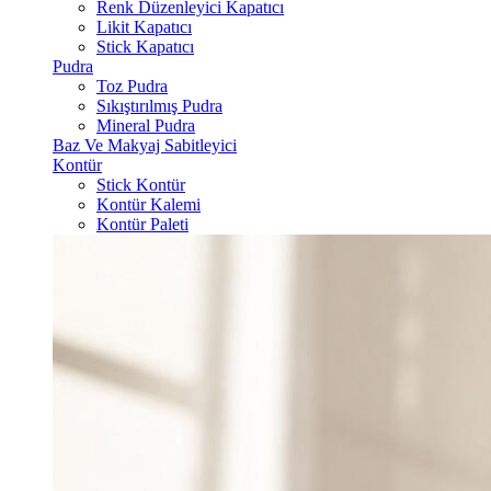
Renk Düzenleyici Kapatıcı
Likit Kapatıcı
Stick Kapatıcı
Pudra
Toz Pudra
Sıkıştırılmış Pudra
Mineral Pudra
Baz Ve Makyaj Sabitleyici
Kontür
Stick Kontür
Kontür Kalemi
Kontür Paleti