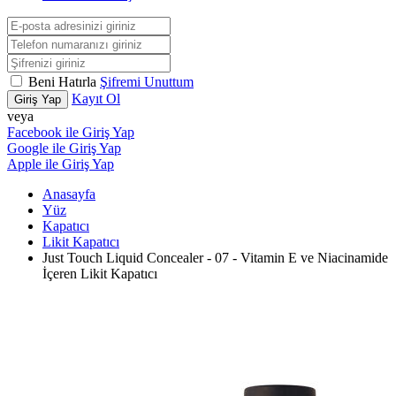
Beni Hatırla
Şifremi Unuttum
Kayıt Ol
Giriş Yap
veya
Facebook ile Giriş Yap
Google ile Giriş Yap
Apple ile Giriş Yap
Anasayfa
Yüz
Kapatıcı
Likit Kapatıcı
Just Touch Liquid Concealer - 07 - Vitamin E ve Niacinamide
İçeren Likit Kapatıcı