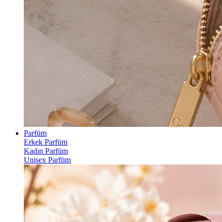
Parfüm
Erkek Parfüm
Kadın Parfüm
Unisex Parfüm