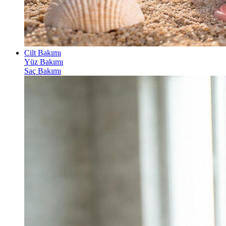
Cilt Bakımı
Yüz Bakımı
Saç Bakımı