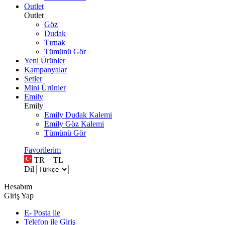
Outlet
Outlet
Göz
Dudak
Tırnak
Tümünü Gör
Yeni Ürünler
Kampanyalar
Setler
Mini Ürünler
Emily
Emily
Emily Dudak Kalemi
Emily Göz Kalemi
Tümünü Gör
Favorilerim
TR − TL
Dil
Hesabım
Giriş Yap
E- Posta ile
Telefon ile Giriş