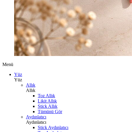
Menü
Yüz
Yüz
Allık
Allık
Toz Allık
Likit Allık
Stick Allık
Tümünü Gör
Aydınlatıcı
Aydınlatıcı
Stick Aydınlatıcı