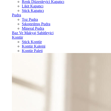
Renk Düzenleyici Kapatıcı
Likit Kapatıcı
Stick Kapatıcı
Pudra
Toz Pudra
Sıkıştırılmış Pudra
Mineral Pudra
Baz Ve Makyaj Sabitleyici
Kontür
Stick Kontür
Kontür Kalemi
Kontür Paleti