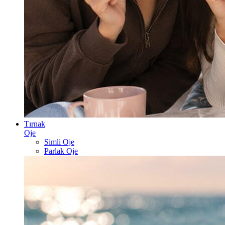
Tırnak
Oje
Simli Oje
Parlak Oje