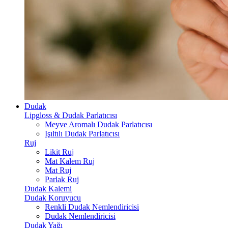
Dudak
Lipgloss & Dudak Parlatıcısı
Meyve Aromalı Dudak Parlatıcısı
Işıltılı Dudak Parlatıcısı
Ruj
Likit Ruj
Mat Kalem Ruj
Mat Ruj
Parlak Ruj
Dudak Kalemi
Dudak Koruyucu
Renkli Dudak Nemlendiricisi
Dudak Nemlendiricisi
Dudak Yağı