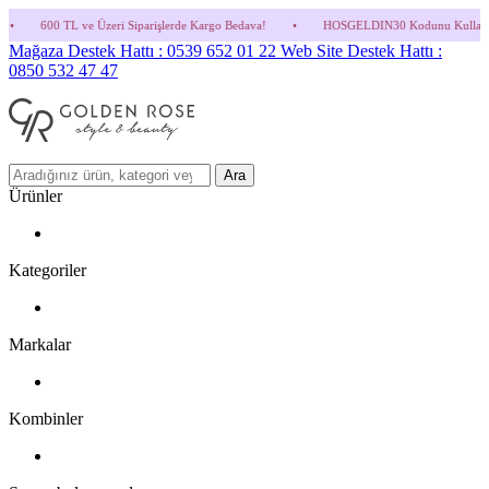
ri Siparişlerde Kargo Bedava!
•
HOSGELDIN30 Kodunu Kullanmayı Unutma! (Parfüm ve 
Mağaza Destek Hattı : 0539 652 01 22
Web Site Destek Hattı :
0850 532 47 47
Ara
Ürünler
Kategoriler
Markalar
Kombinler