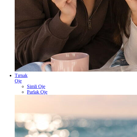
Tırnak
Oje
Simli Oje
Parlak Oje