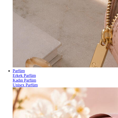
Parfüm
Erkek Parfüm
Kadın Parfüm
Unisex Parfüm