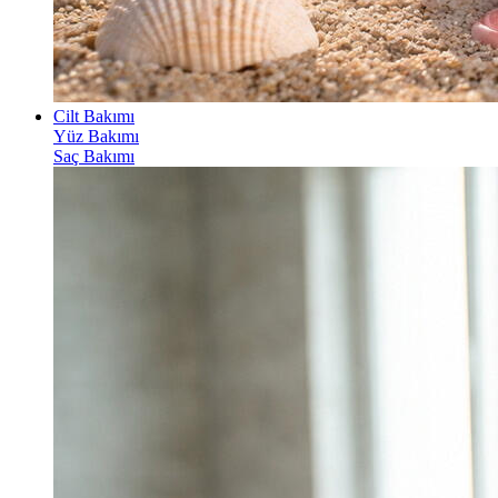
Cilt Bakımı
Yüz Bakımı
Saç Bakımı