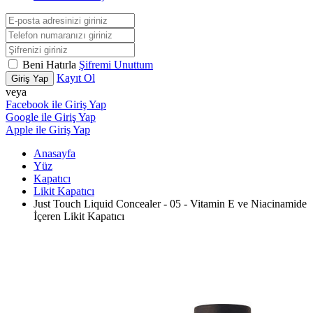
Beni Hatırla
Şifremi Unuttum
Kayıt Ol
Giriş Yap
veya
Facebook ile Giriş Yap
Google ile Giriş Yap
Apple ile Giriş Yap
Anasayfa
Yüz
Kapatıcı
Likit Kapatıcı
Just Touch Liquid Concealer - 05 - Vitamin E ve Niacinamide
İçeren Likit Kapatıcı