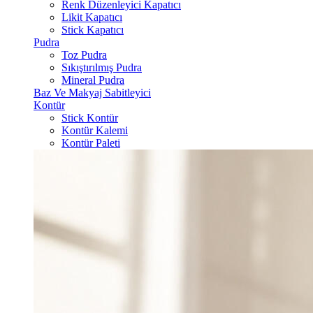
Renk Düzenleyici Kapatıcı
Likit Kapatıcı
Stick Kapatıcı
Pudra
Toz Pudra
Sıkıştırılmış Pudra
Mineral Pudra
Baz Ve Makyaj Sabitleyici
Kontür
Stick Kontür
Kontür Kalemi
Kontür Paleti