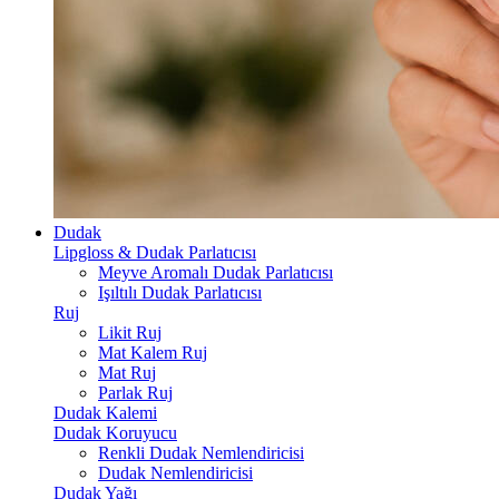
Dudak
Lipgloss & Dudak Parlatıcısı
Meyve Aromalı Dudak Parlatıcısı
Işıltılı Dudak Parlatıcısı
Ruj
Likit Ruj
Mat Kalem Ruj
Mat Ruj
Parlak Ruj
Dudak Kalemi
Dudak Koruyucu
Renkli Dudak Nemlendiricisi
Dudak Nemlendiricisi
Dudak Yağı