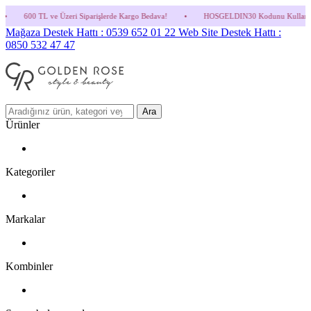
 Üzeri Siparişlerde Kargo Bedava!
•
HOSGELDIN30 Kodunu Kullanmayı Unutma! (Parfüm
Mağaza Destek Hattı : 0539 652 01 22
Web Site Destek Hattı :
0850 532 47 47
Ara
Ürünler
Kategoriler
Markalar
Kombinler