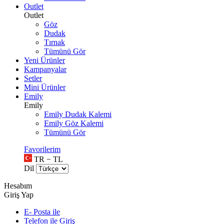
Outlet
Outlet
Göz
Dudak
Tırnak
Tümünü Gör
Yeni Ürünler
Kampanyalar
Setler
Mini Ürünler
Emily
Emily
Emily Dudak Kalemi
Emily Göz Kalemi
Tümünü Gör
Favorilerim
TR − TL
Dil
Hesabım
Giriş Yap
E- Posta ile
Telefon ile Giriş