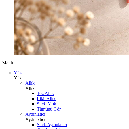
Menü
Yüz
Yüz
Allık
Allık
Toz Allık
Likit Allık
Stick Allık
Tümünü Gör
Aydınlatıcı
Aydınlatıcı
Stick Aydınlatıcı