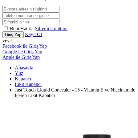
Beni Hatırla
Şifremi Unuttum
Kayıt Ol
Giriş Yap
veya
Facebook ile Giriş Yap
Google ile Giriş Yap
Apple ile Giriş Yap
Anasayfa
Yüz
Kapatıcı
Likit Kapatıcı
Just Touch Liquid Concealer - 15 - Vitamin E ve Niacinamide
İçeren Likit Kapatıcı