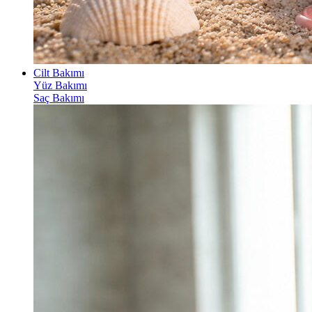
Cilt Bakımı
Yüz Bakımı
Saç Bakımı