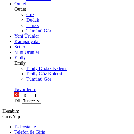
Outlet
Outlet
Göz
Dudak
Tırnak
Tümünü Gör
Yeni Ürünler
Kampanyalar
Setler
Mini Ürünler
Emily
Emily
Emily Dudak Kalemi
Emily Göz Kalemi
Tümünü Gör
Favorilerim
TR − TL
Dil
Hesabım
Giriş Yap
E- Posta ile
Telefon ile Giriş