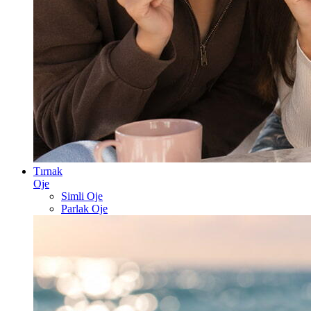
Tırnak
Oje
Simli Oje
Parlak Oje