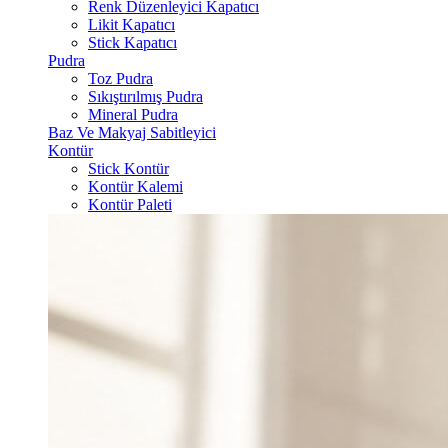
Renk Düzenleyici Kapatıcı
Likit Kapatıcı
Stick Kapatıcı
Pudra
Toz Pudra
Sıkıştırılmış Pudra
Mineral Pudra
Baz Ve Makyaj Sabitleyici
Kontür
Stick Kontür
Kontür Kalemi
Kontür Paleti