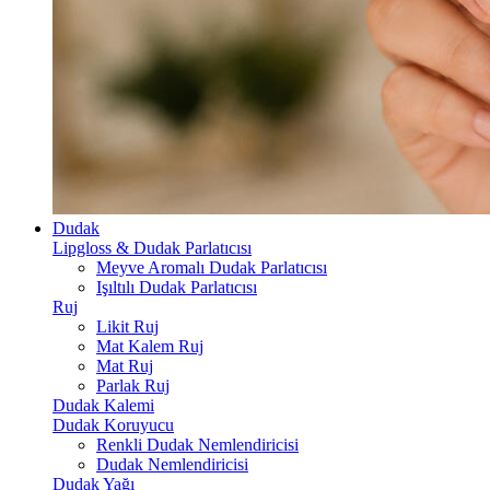
Dudak
Lipgloss & Dudak Parlatıcısı
Meyve Aromalı Dudak Parlatıcısı
Işıltılı Dudak Parlatıcısı
Ruj
Likit Ruj
Mat Kalem Ruj
Mat Ruj
Parlak Ruj
Dudak Kalemi
Dudak Koruyucu
Renkli Dudak Nemlendiricisi
Dudak Nemlendiricisi
Dudak Yağı