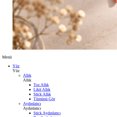
Menü
Yüz
Yüz
Allık
Allık
Toz Allık
Likit Allık
Stick Allık
Tümünü Gör
Aydınlatıcı
Aydınlatıcı
Stick Aydınlatıcı