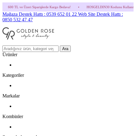
 Siparişlerde Kargo Bedava!
•
HOSGELDIN30 Kodunu Kullanmayı Unutma! (Parfüm ve İn
Mağaza Destek Hattı : 0539 652 01 22
Web Site Destek Hattı :
0850 532 47 47
Ara
Ürünler
Kategoriler
Markalar
Kombinler