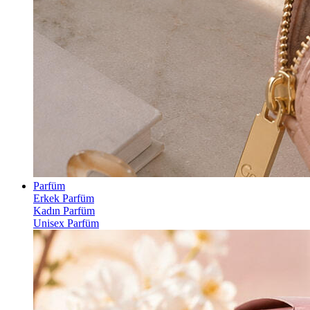
Parfüm
Erkek Parfüm
Kadın Parfüm
Unisex Parfüm