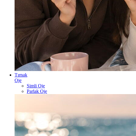
Tırnak
Oje
Simli Oje
Parlak Oje