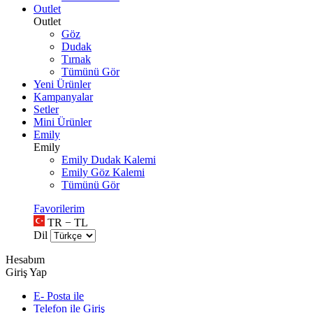
Outlet
Outlet
Göz
Dudak
Tırnak
Tümünü Gör
Yeni Ürünler
Kampanyalar
Setler
Mini Ürünler
Emily
Emily
Emily Dudak Kalemi
Emily Göz Kalemi
Tümünü Gör
Favorilerim
TR − TL
Dil
Hesabım
Giriş Yap
E- Posta ile
Telefon ile Giriş