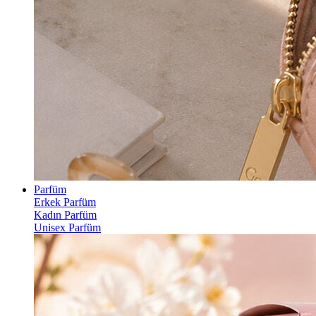
Parfüm
Erkek Parfüm
Kadın Parfüm
Unisex Parfüm