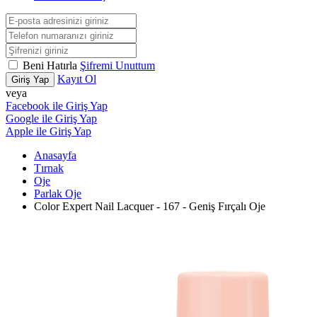
Beni Hatırla
Şifremi Unuttum
Kayıt Ol
Giriş Yap
veya
Facebook ile Giriş Yap
Google ile Giriş Yap
Apple ile Giriş Yap
Anasayfa
Tırnak
Oje
Parlak Oje
Color Expert Nail Lacquer - 167 - Geniş Fırçalı Oje