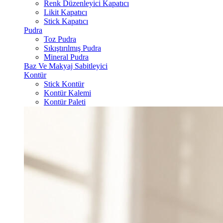
Renk Düzenleyici Kapatıcı
Likit Kapatıcı
Stick Kapatıcı
Pudra
Toz Pudra
Sıkıştırılmış Pudra
Mineral Pudra
Baz Ve Makyaj Sabitleyici
Kontür
Stick Kontür
Kontür Kalemi
Kontür Paleti