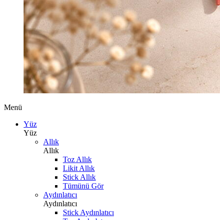
Menü
Yüz
Yüz
Allık
Allık
Toz Allık
Likit Allık
Stick Allık
Tümünü Gör
Aydınlatıcı
Aydınlatıcı
Stick Aydınlatıcı