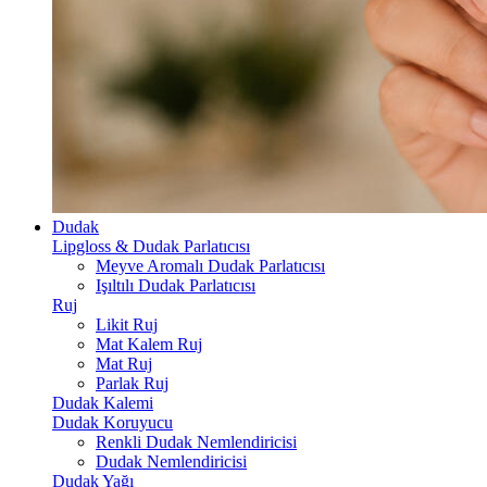
Dudak
Lipgloss & Dudak Parlatıcısı
Meyve Aromalı Dudak Parlatıcısı
Işıltılı Dudak Parlatıcısı
Ruj
Likit Ruj
Mat Kalem Ruj
Mat Ruj
Parlak Ruj
Dudak Kalemi
Dudak Koruyucu
Renkli Dudak Nemlendiricisi
Dudak Nemlendiricisi
Dudak Yağı