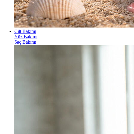
Cilt Bakımı
Yüz Bakımı
Saç Bakımı