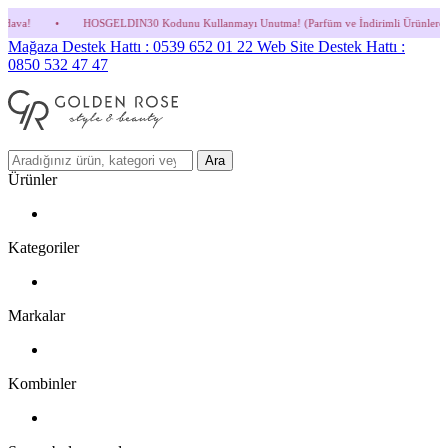
GELDIN30 Kodunu Kullanmayı Unutma! (Parfüm ve İndirimli Ürünlerde Geçerli Değildir.)
Mağaza Destek Hattı : 0539 652 01 22
Web Site Destek Hattı :
0850 532 47 47
Ara
Ürünler
Kategoriler
Markalar
Kombinler