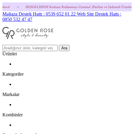
GELDIN30 Kodunu Kullanmayı Unutma! (Parfüm ve İndirimli Ürünlerde Geçerli Değildir.)
Mağaza Destek Hattı : 0539 652 01 22
Web Site Destek Hattı :
0850 532 47 47
Ara
Ürünler
Kategoriler
Markalar
Kombinler