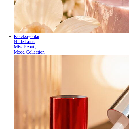
Koleksiyonlar
Nude Look
Miss Beauty
Mood Collection