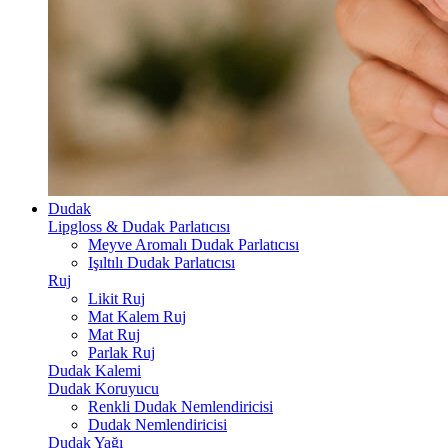
Dudak
Lipgloss & Dudak Parlatıcısı
Meyve Aromalı Dudak Parlatıcısı
Işıltılı Dudak Parlatıcısı
Ruj
Likit Ruj
Mat Kalem Ruj
Mat Ruj
Parlak Ruj
Dudak Kalemi
Dudak Koruyucu
Renkli Dudak Nemlendiricisi
Dudak Nemlendiricisi
Dudak Yağı