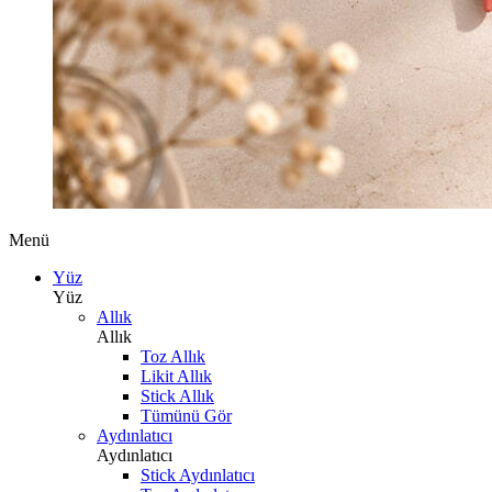
Menü
Yüz
Yüz
Allık
Allık
Toz Allık
Likit Allık
Stick Allık
Tümünü Gör
Aydınlatıcı
Aydınlatıcı
Stick Aydınlatıcı