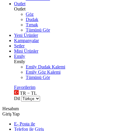
Outlet
Outlet
Göz
Dudak
Tırnak
Tümünü Gör
Yeni Ürünler
Kampanyalar
Setler
Mini Ürünler
Emily
Emily
Emily Dudak Kalemi
Emily Göz Kalemi
Tümünü Gör
Favorilerim
TR − TL
Dil
Hesabım
Giriş Yap
E- Posta ile
Telefon ile Giriş