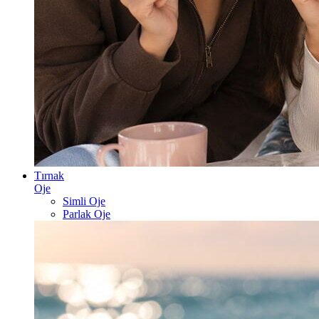
Tırnak
Oje
Simli Oje
Parlak Oje