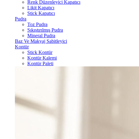
Renk Düzenleyici Kapatıcı
Likit Kapatıcı
Stick Kapatıcı
Pudra
Toz Pudra
Sıkıştırılmış Pudra
Mineral Pudra
Baz Ve Makyaj Sabitleyici
Kontür
Stick Kontür
Kontür Kalemi
Kontür Paleti