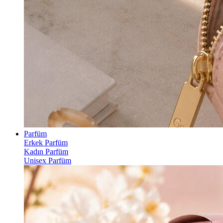
Parfüm
Erkek Parfüm
Kadın Parfüm
Unisex Parfüm