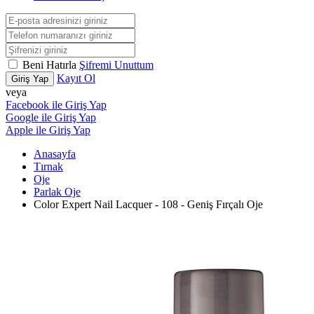
Beni Hatırla
Şifremi Unuttum
Kayıt Ol
Giriş Yap
veya
Facebook ile Giriş Yap
Google ile Giriş Yap
Apple ile Giriş Yap
Anasayfa
Tırnak
Oje
Parlak Oje
Color Expert Nail Lacquer - 108 - Geniş Fırçalı Oje