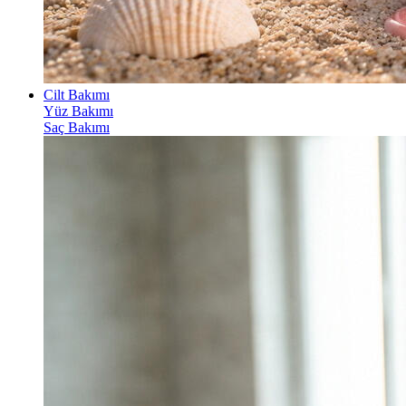
Cilt Bakımı
Yüz Bakımı
Saç Bakımı