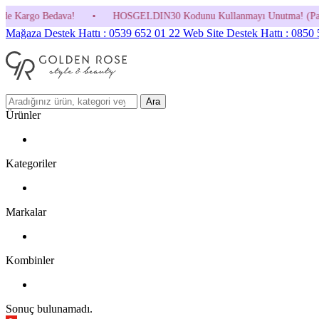
•
HOSGELDIN30 Kodunu Kullanmayı Unutma! (Parfüm ve İndirimli Ürünl
Mağaza Destek Hattı : 0539 652 01 22
Web Site Destek Hattı : 0850
Ara
Ürünler
Kategoriler
Markalar
Kombinler
Sonuç bulunamadı.