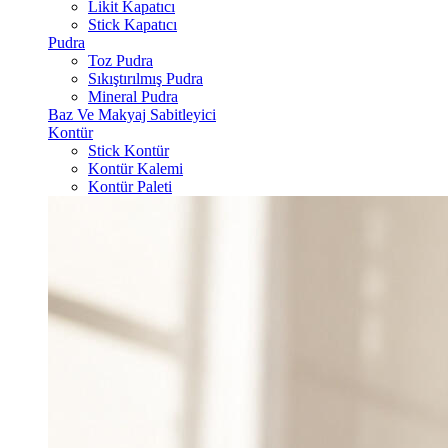
Likit Kapatıcı
Stick Kapatıcı
Pudra
Toz Pudra
Sıkıştırılmış Pudra
Mineral Pudra
Baz Ve Makyaj Sabitleyici
Kontür
Stick Kontür
Kontür Kalemi
Kontür Paleti