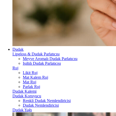
Dudak
Lipgloss & Dudak Parlatıcısı
Meyve Aromalı Dudak Parlatıcısı
Işıltılı Dudak Parlatıcısı
Ruj
Likit Ruj
Mat Kalem Ruj
Mat Ruj
Parlak Ruj
Dudak Kalemi
Dudak Koruyucu
Renkli Dudak Nemlendiricisi
Dudak Nemlendiricisi
Dudak Yağı