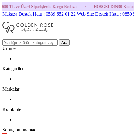
rişlerde Kargo Bedava!
•
HOSGELDIN30 Kodunu Kullanmayı Unutma! (Pa
Mağaza Destek Hattı : 0539 652 01 22
Web Site Destek Hattı : 0850
Ara
Ürünler
Kategoriler
Markalar
Kombinler
Sonuç bulunamadı.