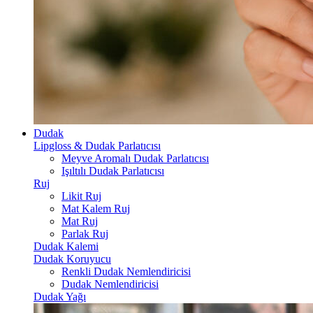
Dudak
Lipgloss & Dudak Parlatıcısı
Meyve Aromalı Dudak Parlatıcısı
Işıltılı Dudak Parlatıcısı
Ruj
Likit Ruj
Mat Kalem Ruj
Mat Ruj
Parlak Ruj
Dudak Kalemi
Dudak Koruyucu
Renkli Dudak Nemlendiricisi
Dudak Nemlendiricisi
Dudak Yağı