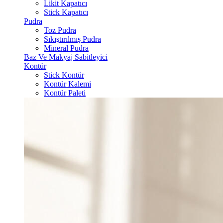
Likit Kapatıcı
Stick Kapatıcı
Pudra
Toz Pudra
Sıkıştırılmış Pudra
Mineral Pudra
Baz Ve Makyaj Sabitleyici
Kontür
Stick Kontür
Kontür Kalemi
Kontür Paleti