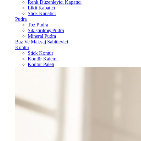
Renk Düzenleyici Kapatıcı
Likit Kapatıcı
Stick Kapatıcı
Pudra
Toz Pudra
Sıkıştırılmış Pudra
Mineral Pudra
Baz Ve Makyaj Sabitleyici
Kontür
Stick Kontür
Kontür Kalemi
Kontür Paleti