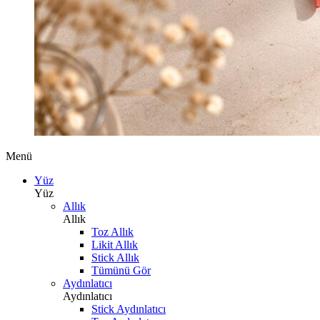
Menü
Yüz
Yüz
Allık
Allık
Toz Allık
Likit Allık
Stick Allık
Tümünü Gör
Aydınlatıcı
Aydınlatıcı
Stick Aydınlatıcı