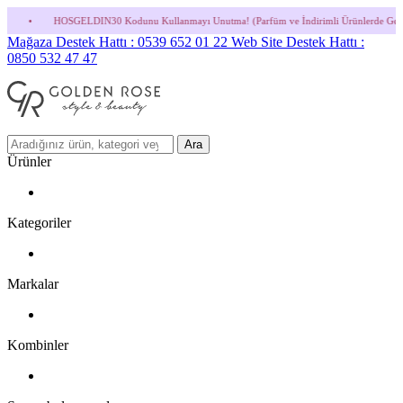
N30 Kodunu Kullanmayı Unutma! (Parfüm ve İndirimli Ürünlerde Geçerli Değildir.)
•
Mağaza Destek Hattı : 0539 652 01 22
Web Site Destek Hattı :
0850 532 47 47
Ara
Ürünler
Kategoriler
Markalar
Kombinler