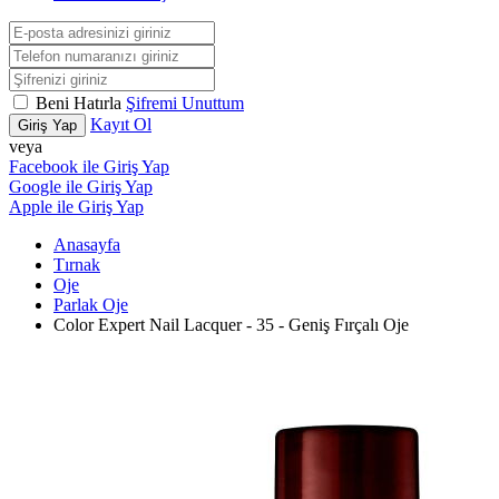
Beni Hatırla
Şifremi Unuttum
Kayıt Ol
Giriş Yap
veya
Facebook ile Giriş Yap
Google ile Giriş Yap
Apple ile Giriş Yap
Anasayfa
Tırnak
Oje
Parlak Oje
Color Expert Nail Lacquer - 35 - Geniş Fırçalı Oje