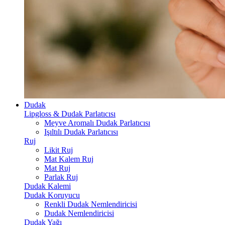
Dudak
Lipgloss & Dudak Parlatıcısı
Meyve Aromalı Dudak Parlatıcısı
Işıltılı Dudak Parlatıcısı
Ruj
Likit Ruj
Mat Kalem Ruj
Mat Ruj
Parlak Ruj
Dudak Kalemi
Dudak Koruyucu
Renkli Dudak Nemlendiricisi
Dudak Nemlendiricisi
Dudak Yağı