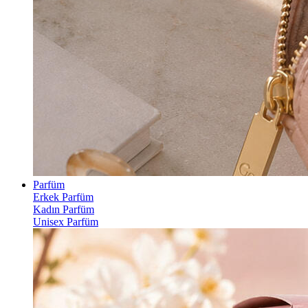
Parfüm
Erkek Parfüm
Kadın Parfüm
Unisex Parfüm