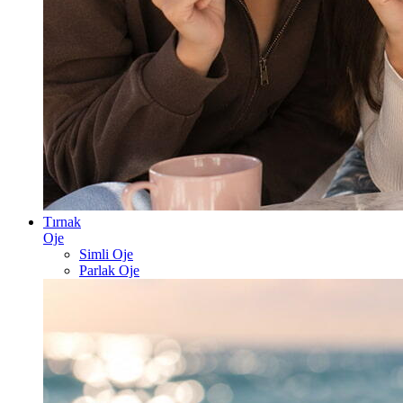
Tırnak
Oje
Simli Oje
Parlak Oje