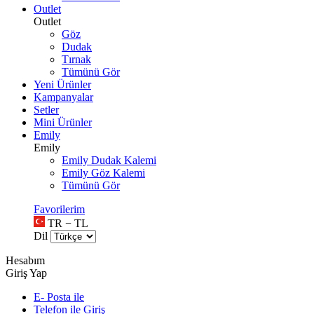
Outlet
Outlet
Göz
Dudak
Tırnak
Tümünü Gör
Yeni Ürünler
Kampanyalar
Setler
Mini Ürünler
Emily
Emily
Emily Dudak Kalemi
Emily Göz Kalemi
Tümünü Gör
Favorilerim
TR − TL
Dil
Hesabım
Giriş Yap
E- Posta ile
Telefon ile Giriş