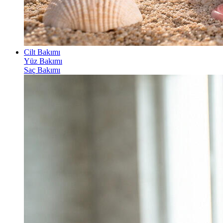
Cilt Bakımı
Yüz Bakımı
Saç Bakımı