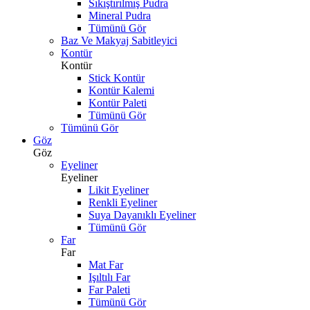
Sıkıştırılmış Pudra
Mineral Pudra
Tümünü Gör
Baz Ve Makyaj Sabitleyici
Kontür
Kontür
Stick Kontür
Kontür Kalemi
Kontür Paleti
Tümünü Gör
Tümünü Gör
Göz
Göz
Eyeliner
Eyeliner
Likit Eyeliner
Renkli Eyeliner
Suya Dayanıklı Eyeliner
Tümünü Gör
Far
Far
Mat Far
Işıltılı Far
Far Paleti
Tümünü Gör