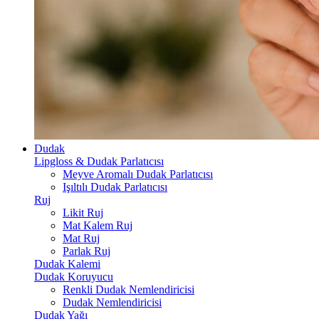
Dudak
Lipgloss & Dudak Parlatıcısı
Meyve Aromalı Dudak Parlatıcısı
Işıltılı Dudak Parlatıcısı
Ruj
Likit Ruj
Mat Kalem Ruj
Mat Ruj
Parlak Ruj
Dudak Kalemi
Dudak Koruyucu
Renkli Dudak Nemlendiricisi
Dudak Nemlendiricisi
Dudak Yağı