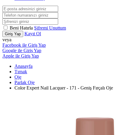
Beni Hatırla
Şifremi Unuttum
Kayıt Ol
Giriş Yap
veya
Facebook ile Giriş Yap
Google ile Giriş Yap
Apple ile Giriş Yap
Anasayfa
Tırnak
Oje
Parlak Oje
Color Expert Nail Lacquer - 171 - Geniş Fırçalı Oje