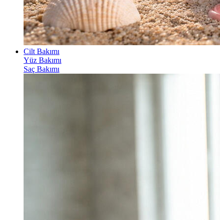
Cilt Bakımı
Yüz Bakımı
Saç Bakımı