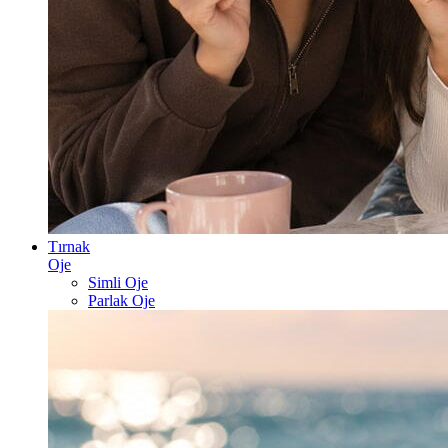
Tırnak
Oje
Simli Oje
Parlak Oje