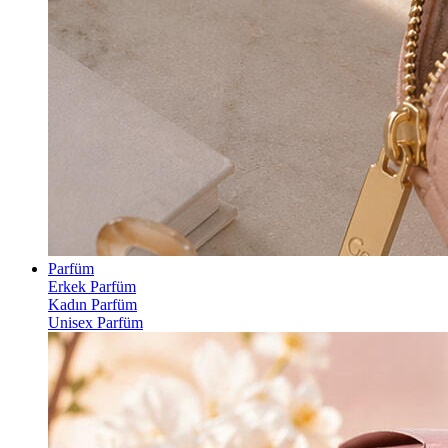
Parfüm
Erkek Parfüm
Kadın Parfüm
Unisex Parfüm