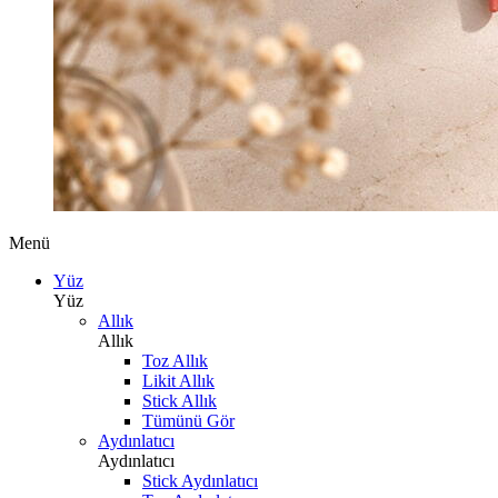
Menü
Yüz
Yüz
Allık
Allık
Toz Allık
Likit Allık
Stick Allık
Tümünü Gör
Aydınlatıcı
Aydınlatıcı
Stick Aydınlatıcı