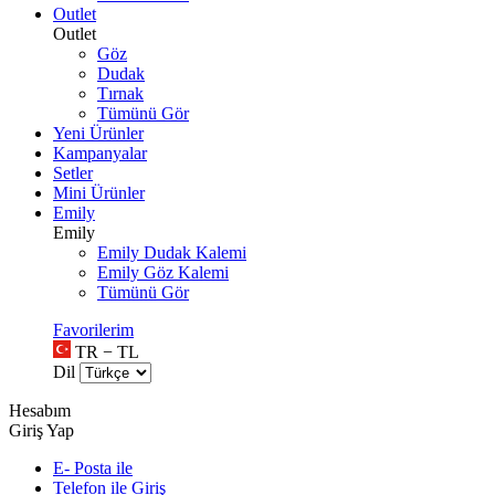
Outlet
Outlet
Göz
Dudak
Tırnak
Tümünü Gör
Yeni Ürünler
Kampanyalar
Setler
Mini Ürünler
Emily
Emily
Emily Dudak Kalemi
Emily Göz Kalemi
Tümünü Gör
Favorilerim
TR − TL
Dil
Hesabım
Giriş Yap
E- Posta ile
Telefon ile Giriş