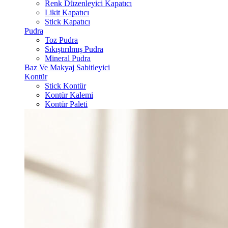
Renk Düzenleyici Kapatıcı
Likit Kapatıcı
Stick Kapatıcı
Pudra
Toz Pudra
Sıkıştırılmış Pudra
Mineral Pudra
Baz Ve Makyaj Sabitleyici
Kontür
Stick Kontür
Kontür Kalemi
Kontür Paleti