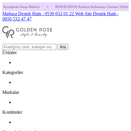
 Bedava!
•
HOSGELDIN30 Kodunu Kullanmayı Unutma! (Parfüm ve İndirimli Ürünlerde 
Mağaza Destek Hattı : 0539 652 01 22
Web Site Destek Hattı :
0850 532 47 47
Ara
Ürünler
Kategoriler
Markalar
Kombinler