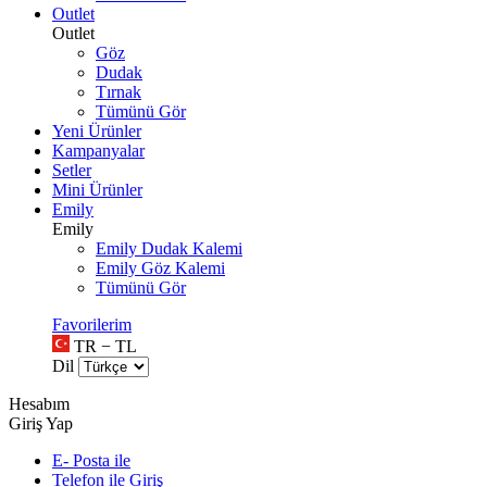
Outlet
Outlet
Göz
Dudak
Tırnak
Tümünü Gör
Yeni Ürünler
Kampanyalar
Setler
Mini Ürünler
Emily
Emily
Emily Dudak Kalemi
Emily Göz Kalemi
Tümünü Gör
Favorilerim
TR − TL
Dil
Hesabım
Giriş Yap
E- Posta ile
Telefon ile Giriş