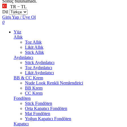
Sonuç bulunamadı.
TR − TL
Dil
Giriş Yap / Üye Ol
0
Yüz
Allık
Toz Allık
Likit Allık
Stick Allık
Aydınlatıcı
Stick Aydınlatıcı
Toz Aydınlatıcı
Likit Aydınlatıcı
BB & CC Krem
Nude Look Renkli Nemlendirici
BB Krem
CC Krem
Fondöten
Stick Fondöten
Orta Kapatıcı Fondöten
Mat Fondöten
Yoğun Kapatıcı Fondöten
Kapatıcı