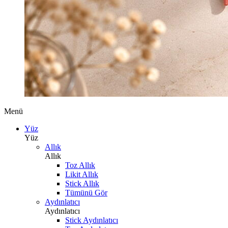
Menü
Yüz
Yüz
Allık
Allık
Toz Allık
Likit Allık
Stick Allık
Tümünü Gör
Aydınlatıcı
Aydınlatıcı
Stick Aydınlatıcı