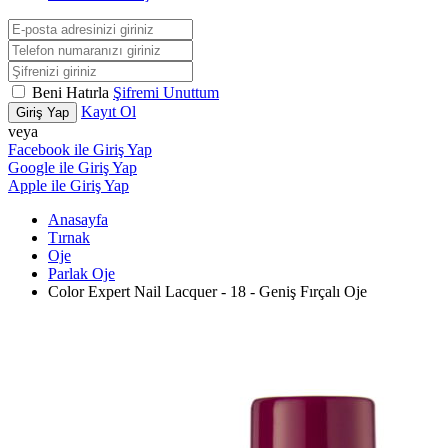
Beni Hatırla
Şifremi Unuttum
Kayıt Ol
Giriş Yap
veya
Facebook ile Giriş Yap
Google ile Giriş Yap
Apple ile Giriş Yap
Anasayfa
Tırnak
Oje
Parlak Oje
Color Expert Nail Lacquer - 18 - Geniş Fırçalı Oje