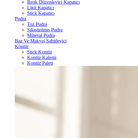
Renk Düzenleyici Kapatıcı
Likit Kapatıcı
Stick Kapatıcı
Pudra
Toz Pudra
Sıkıştırılmış Pudra
Mineral Pudra
Baz Ve Makyaj Sabitleyici
Kontür
Stick Kontür
Kontür Kalemi
Kontür Paleti