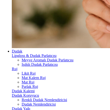
Dudak
Lipgloss & Dudak Parlatıcısı
Meyve Aromalı Dudak Parlatıcısı
Işıltılı Dudak Parlatıcısı
Ruj
Likit Ruj
Mat Kalem Ruj
Mat Ruj
Parlak Ruj
Dudak Kalemi
Dudak Koruyucu
Renkli Dudak Nemlendiricisi
Dudak Nemlendiricisi
Dudak Yağı