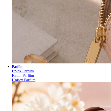
Parfüm
Erkek Parfüm
Kadın Parfüm
Unisex Parfüm