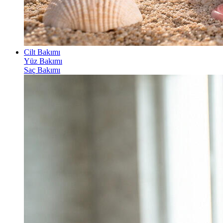
Cilt Bakımı
Yüz Bakımı
Saç Bakımı