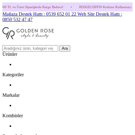
arişlerde Kargo Bedava!
•
HOSGELDIN30 Kodunu Kullanmayı Unutma! (Parfüm ve İndiri
Mağaza Destek Hattı : 0539 652 01 22
Web Site Destek Hattı :
0850 532 47 47
Ara
Ürünler
Kategoriler
Markalar
Kombinler