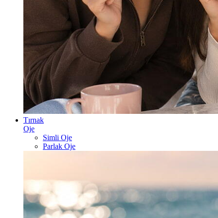
Tırnak
Oje
Simli Oje
Parlak Oje