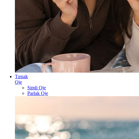
Tırnak
Oje
Simli Oje
Parlak Oje