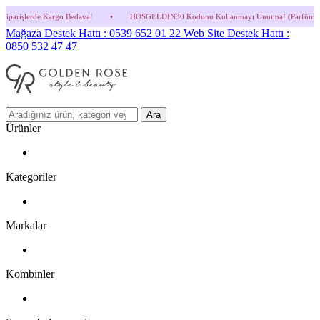
edava!
•
HOSGELDIN30 Kodunu Kullanmayı Unutma! (Parfüm ve İndirimli Ürünlerde Ge
Mağaza Destek Hattı : 0539 652 01 22
Web Site Destek Hattı :
0850 532 47 47
Ara
Ürünler
Kategoriler
Markalar
Kombinler