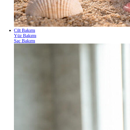
Cilt Bakımı
Yüz Bakımı
Saç Bakımı