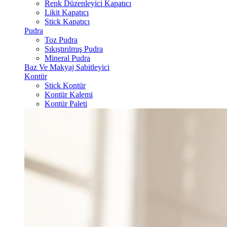
Renk Düzenleyici Kapatıcı
Likit Kapatıcı
Stick Kapatıcı
Pudra
Toz Pudra
Sıkıştırılmış Pudra
Mineral Pudra
Baz Ve Makyaj Sabitleyici
Kontür
Stick Kontür
Kontür Kalemi
Kontür Paleti