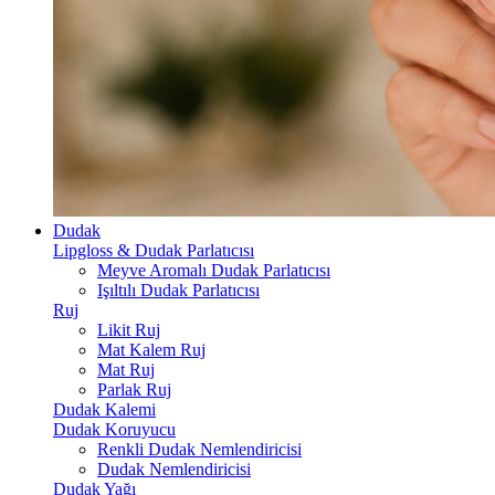
Dudak
Lipgloss & Dudak Parlatıcısı
Meyve Aromalı Dudak Parlatıcısı
Işıltılı Dudak Parlatıcısı
Ruj
Likit Ruj
Mat Kalem Ruj
Mat Ruj
Parlak Ruj
Dudak Kalemi
Dudak Koruyucu
Renkli Dudak Nemlendiricisi
Dudak Nemlendiricisi
Dudak Yağı