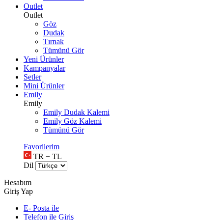
Outlet
Outlet
Göz
Dudak
Tırnak
Tümünü Gör
Yeni Ürünler
Kampanyalar
Setler
Mini Ürünler
Emily
Emily
Emily Dudak Kalemi
Emily Göz Kalemi
Tümünü Gör
Favorilerim
TR − TL
Dil
Hesabım
Giriş Yap
E- Posta ile
Telefon ile Giriş