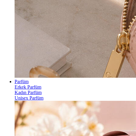
Parfüm
Erkek Parfüm
Kadın Parfüm
Unisex Parfüm