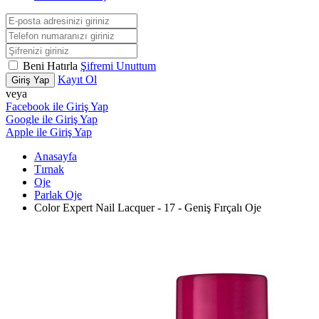
Beni Hatırla
Şifremi Unuttum
Kayıt Ol
Giriş Yap
veya
Facebook ile Giriş Yap
Google ile Giriş Yap
Apple ile Giriş Yap
Anasayfa
Tırnak
Oje
Parlak Oje
Color Expert Nail Lacquer - 17 - Geniş Fırçalı Oje