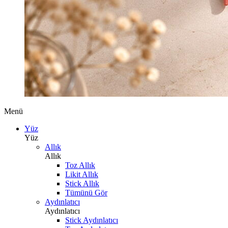
Menü
Yüz
Yüz
Allık
Allık
Toz Allık
Likit Allık
Stick Allık
Tümünü Gör
Aydınlatıcı
Aydınlatıcı
Stick Aydınlatıcı