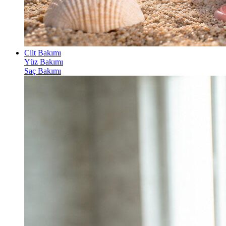
Cilt Bakımı
Yüz Bakımı
Saç Bakımı