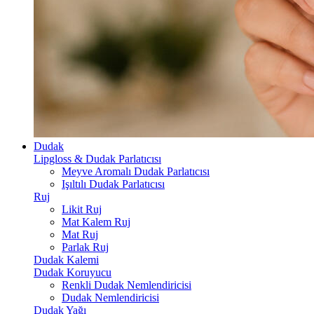
Dudak
Lipgloss & Dudak Parlatıcısı
Meyve Aromalı Dudak Parlatıcısı
Işıltılı Dudak Parlatıcısı
Ruj
Likit Ruj
Mat Kalem Ruj
Mat Ruj
Parlak Ruj
Dudak Kalemi
Dudak Koruyucu
Renkli Dudak Nemlendiricisi
Dudak Nemlendiricisi
Dudak Yağı