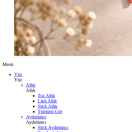
Menü
Yüz
Yüz
Allık
Allık
Toz Allık
Likit Allık
Stick Allık
Tümünü Gör
Aydınlatıcı
Aydınlatıcı
Stick Aydınlatıcı