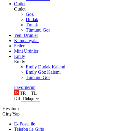
Outlet
Outlet
Göz
Dudak
Tırnak
Tümünü Gör
Yeni Ürünler
Kampanyalar
Setler
Mini Ürünler
Emily
Emily
Emily Dudak Kalemi
Emily Göz Kalemi
Tümünü Gör
Favorilerim
TR − TL
Dil
Hesabım
Giriş Yap
E- Posta ile
Telefon ile Giriş