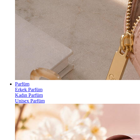
Parfüm
Erkek Parfüm
Kadın Parfüm
Unisex Parfüm