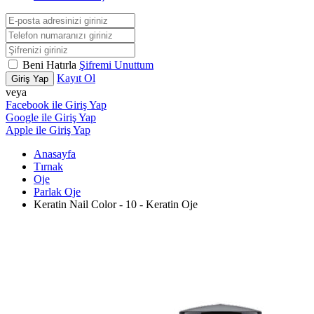
Beni Hatırla
Şifremi Unuttum
Kayıt Ol
Giriş Yap
veya
Facebook ile Giriş Yap
Google ile Giriş Yap
Apple ile Giriş Yap
Anasayfa
Tırnak
Oje
Parlak Oje
Keratin Nail Color - 10 - Keratin Oje