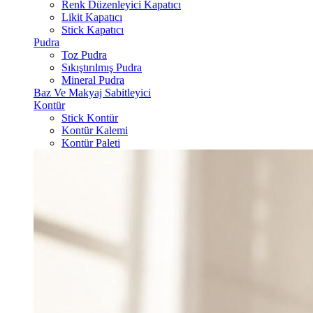
Renk Düzenleyici Kapatıcı
Likit Kapatıcı
Stick Kapatıcı
Pudra
Toz Pudra
Sıkıştırılmış Pudra
Mineral Pudra
Baz Ve Makyaj Sabitleyici
Kontür
Stick Kontür
Kontür Kalemi
Kontür Paleti