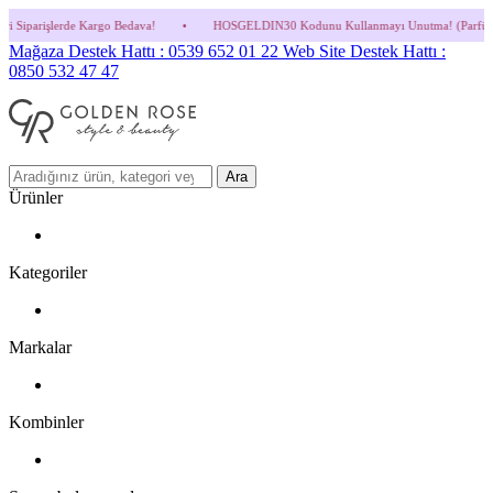
o Bedava!
•
HOSGELDIN30 Kodunu Kullanmayı Unutma! (Parfüm ve İndirimli Ürünlerde
Mağaza Destek Hattı : 0539 652 01 22
Web Site Destek Hattı :
0850 532 47 47
Ara
Ürünler
Kategoriler
Markalar
Kombinler