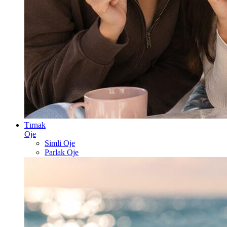
Tırnak
Oje
Simli Oje
Parlak Oje