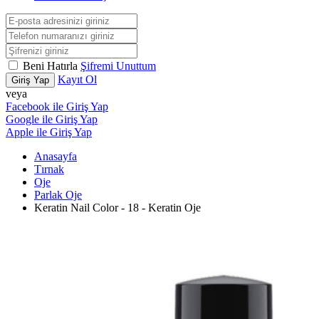
Beni Hatırla
Şifremi Unuttum
Kayıt Ol
Giriş Yap
veya
Facebook ile Giriş Yap
Google ile Giriş Yap
Apple ile Giriş Yap
Anasayfa
Tırnak
Oje
Parlak Oje
Keratin Nail Color - 18 - Keratin Oje