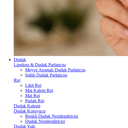
Dudak
Lipgloss & Dudak Parlatıcısı
Meyve Aromalı Dudak Parlatıcısı
Işıltılı Dudak Parlatıcısı
Ruj
Likit Ruj
Mat Kalem Ruj
Mat Ruj
Parlak Ruj
Dudak Kalemi
Dudak Koruyucu
Renkli Dudak Nemlendiricisi
Dudak Nemlendiricisi
Dudak Yağı