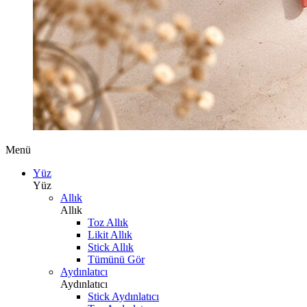
Menü
Yüz
Yüz
Allık
Allık
Toz Allık
Likit Allık
Stick Allık
Tümünü Gör
Aydınlatıcı
Aydınlatıcı
Stick Aydınlatıcı