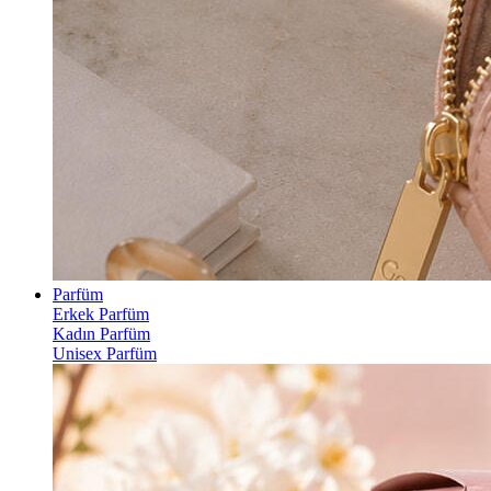
Parfüm
Erkek Parfüm
Kadın Parfüm
Unisex Parfüm