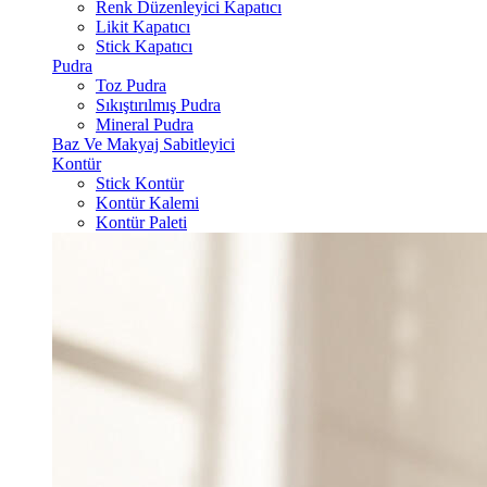
Renk Düzenleyici Kapatıcı
Likit Kapatıcı
Stick Kapatıcı
Pudra
Toz Pudra
Sıkıştırılmış Pudra
Mineral Pudra
Baz Ve Makyaj Sabitleyici
Kontür
Stick Kontür
Kontür Kalemi
Kontür Paleti