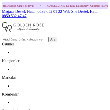
 Bedava!
•
HOSGELDIN30 Kodunu Kullanmayı Unutma! (Parfüm ve İndirimli Ürünlerde 
Mağaza Destek Hattı : 0539 652 01 22
Web Site Destek Hattı :
0850 532 47 47
Ara
Ürünler
Kategoriler
Markalar
Kombinler