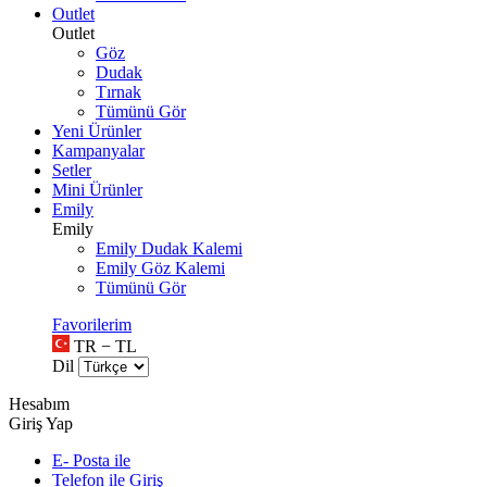
Outlet
Outlet
Göz
Dudak
Tırnak
Tümünü Gör
Yeni Ürünler
Kampanyalar
Setler
Mini Ürünler
Emily
Emily
Emily Dudak Kalemi
Emily Göz Kalemi
Tümünü Gör
Favorilerim
TR − TL
Dil
Hesabım
Giriş Yap
E- Posta ile
Telefon ile Giriş