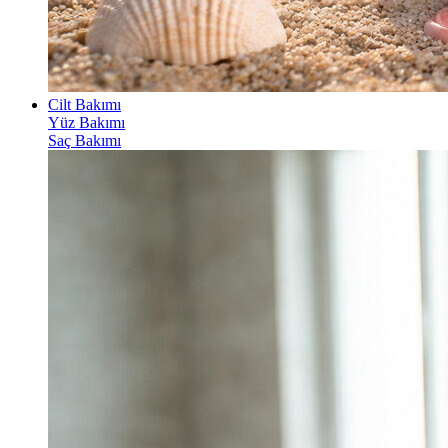
Cilt Bakımı
Yüz Bakımı
Saç Bakımı