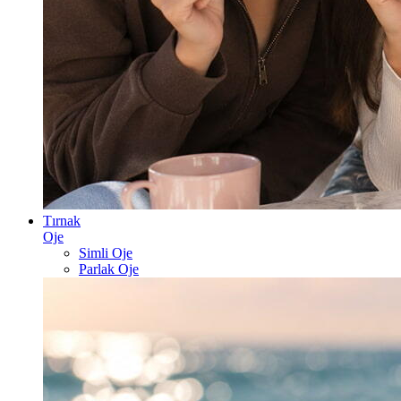
Tırnak
Oje
Simli Oje
Parlak Oje