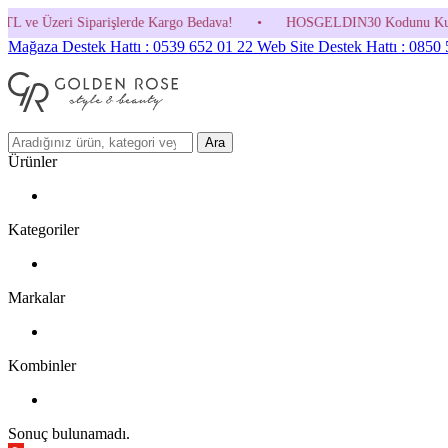
erde Kargo Bedava!
•
HOSGELDIN30 Kodunu Kullanmayı Unutma! (Parfüm
Mağaza Destek Hattı : 0539 652 01 22
Web Site Destek Hattı : 0850
Ara
Ürünler
Kategoriler
Markalar
Kombinler
Sonuç bulunamadı.