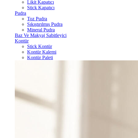
Likit Kapatıcı
Stick Kapatıcı
Pudra
Toz Pudra
Sıkıştırılmış Pudra
Mineral Pudra
Baz Ve Makyaj Sabitleyici
Kontür
Stick Kontür
Kontür Kalemi
Kontür Paleti