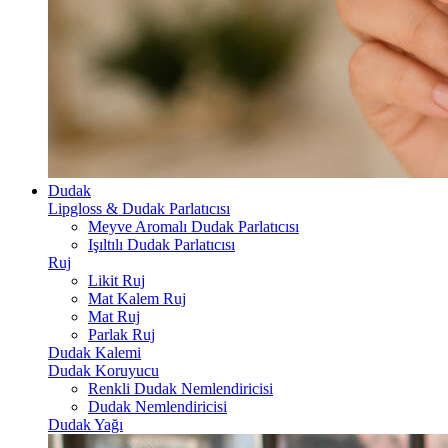
Dudak
Lipgloss & Dudak Parlatıcısı
Meyve Aromalı Dudak Parlatıcısı
Işıltılı Dudak Parlatıcısı
Ruj
Likit Ruj
Mat Kalem Ruj
Mat Ruj
Parlak Ruj
Dudak Kalemi
Dudak Koruyucu
Renkli Dudak Nemlendiricisi
Dudak Nemlendiricisi
Dudak Yağı