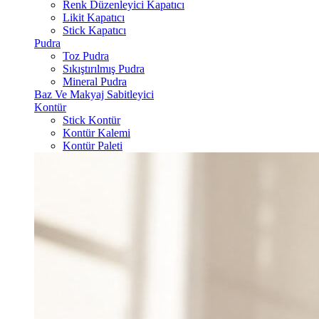
Renk Düzenleyici Kapatıcı
Likit Kapatıcı
Stick Kapatıcı
Pudra
Toz Pudra
Sıkıştırılmış Pudra
Mineral Pudra
Baz Ve Makyaj Sabitleyici
Kontür
Stick Kontür
Kontür Kalemi
Kontür Paleti