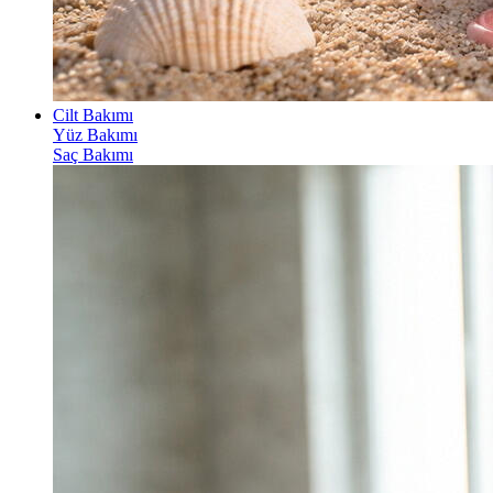
Cilt Bakımı
Yüz Bakımı
Saç Bakımı