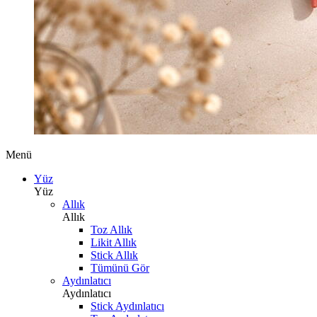
Menü
Yüz
Yüz
Allık
Allık
Toz Allık
Likit Allık
Stick Allık
Tümünü Gör
Aydınlatıcı
Aydınlatıcı
Stick Aydınlatıcı