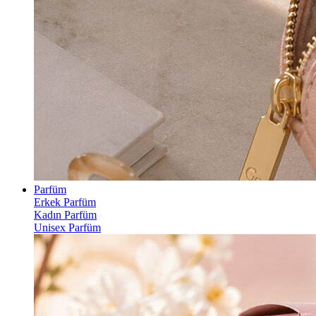
Parfüm
Erkek Parfüm
Kadın Parfüm
Unisex Parfüm