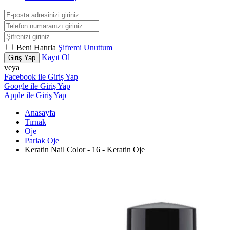
Beni Hatırla
Şifremi Unuttum
Kayıt Ol
Giriş Yap
veya
Facebook ile Giriş Yap
Google ile Giriş Yap
Apple ile Giriş Yap
Anasayfa
Tırnak
Oje
Parlak Oje
Keratin Nail Color - 16 - Keratin Oje