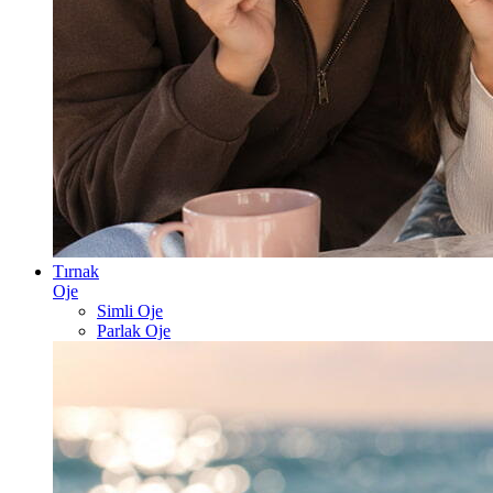
Tırnak
Oje
Simli Oje
Parlak Oje