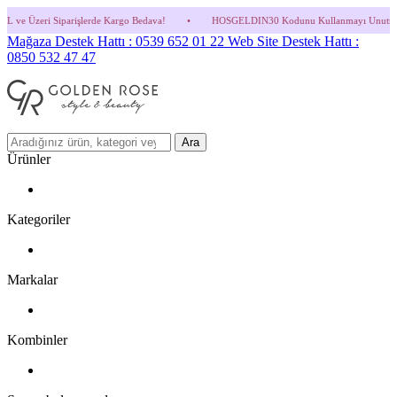
erde Kargo Bedava!
•
HOSGELDIN30 Kodunu Kullanmayı Unutma! (Parfüm ve İndirimli 
Mağaza Destek Hattı : 0539 652 01 22
Web Site Destek Hattı :
0850 532 47 47
Ara
Ürünler
Kategoriler
Markalar
Kombinler