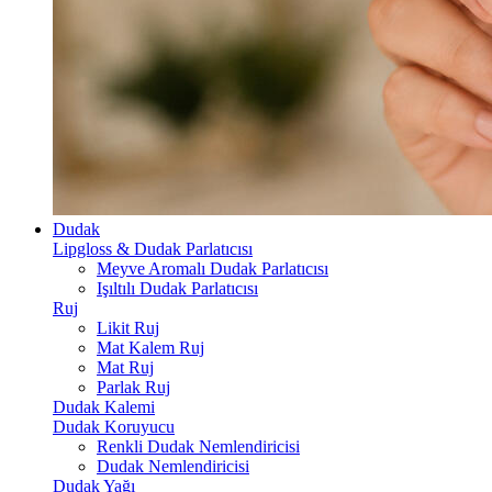
Dudak
Lipgloss & Dudak Parlatıcısı
Meyve Aromalı Dudak Parlatıcısı
Işıltılı Dudak Parlatıcısı
Ruj
Likit Ruj
Mat Kalem Ruj
Mat Ruj
Parlak Ruj
Dudak Kalemi
Dudak Koruyucu
Renkli Dudak Nemlendiricisi
Dudak Nemlendiricisi
Dudak Yağı