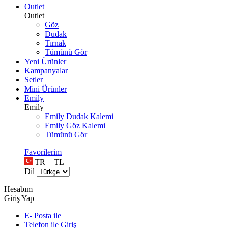
Outlet
Outlet
Göz
Dudak
Tırnak
Tümünü Gör
Yeni Ürünler
Kampanyalar
Setler
Mini Ürünler
Emily
Emily
Emily Dudak Kalemi
Emily Göz Kalemi
Tümünü Gör
Favorilerim
TR − TL
Dil
Hesabım
Giriş Yap
E- Posta ile
Telefon ile Giriş