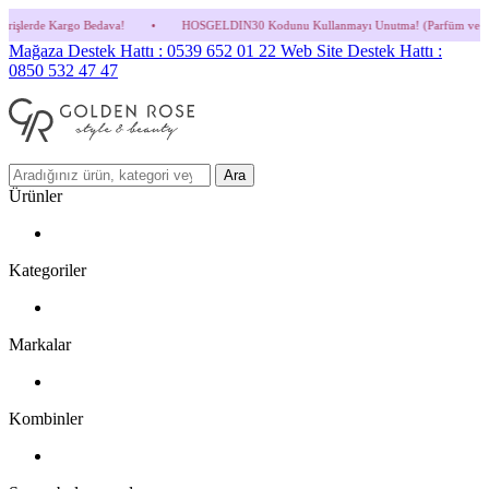
va!
•
HOSGELDIN30 Kodunu Kullanmayı Unutma! (Parfüm ve İndirimli Ürünlerde Geçer
Mağaza Destek Hattı : 0539 652 01 22
Web Site Destek Hattı :
0850 532 47 47
Ara
Ürünler
Kategoriler
Markalar
Kombinler