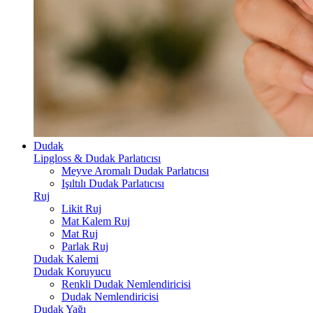
Dudak
Lipgloss & Dudak Parlatıcısı
Meyve Aromalı Dudak Parlatıcısı
Işıltılı Dudak Parlatıcısı
Ruj
Likit Ruj
Mat Kalem Ruj
Mat Ruj
Parlak Ruj
Dudak Kalemi
Dudak Koruyucu
Renkli Dudak Nemlendiricisi
Dudak Nemlendiricisi
Dudak Yağı