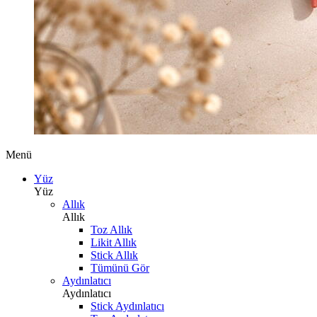
Menü
Yüz
Yüz
Allık
Allık
Toz Allık
Likit Allık
Stick Allık
Tümünü Gör
Aydınlatıcı
Aydınlatıcı
Stick Aydınlatıcı