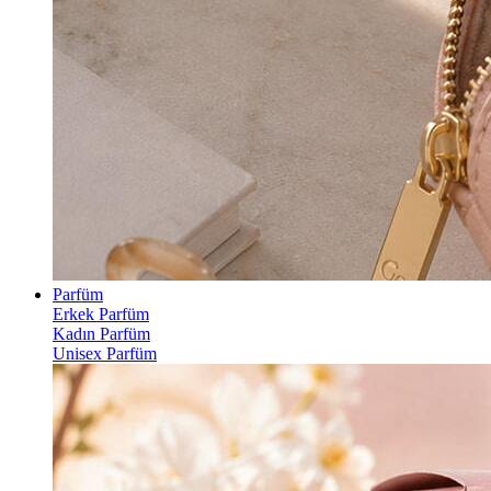
Parfüm
Erkek Parfüm
Kadın Parfüm
Unisex Parfüm