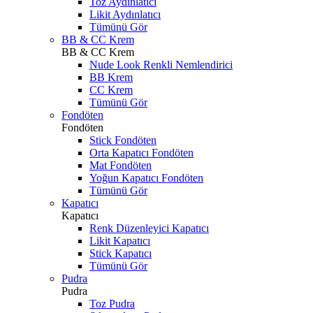
Toz Aydınlatıcı
Likit Aydınlatıcı
Tümünü Gör
BB & CC Krem
BB & CC Krem
Nude Look Renkli Nemlendirici
BB Krem
CC Krem
Tümünü Gör
Fondöten
Fondöten
Stick Fondöten
Orta Kapatıcı Fondöten
Mat Fondöten
Yoğun Kapatıcı Fondöten
Tümünü Gör
Kapatıcı
Kapatıcı
Renk Düzenleyici Kapatıcı
Likit Kapatıcı
Stick Kapatıcı
Tümünü Gör
Pudra
Pudra
Toz Pudra