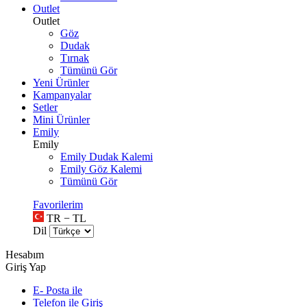
Outlet
Outlet
Göz
Dudak
Tırnak
Tümünü Gör
Yeni Ürünler
Kampanyalar
Setler
Mini Ürünler
Emily
Emily
Emily Dudak Kalemi
Emily Göz Kalemi
Tümünü Gör
Favorilerim
TR − TL
Dil
Hesabım
Giriş Yap
E- Posta ile
Telefon ile Giriş