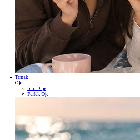
Tırnak
Oje
Simli Oje
Parlak Oje