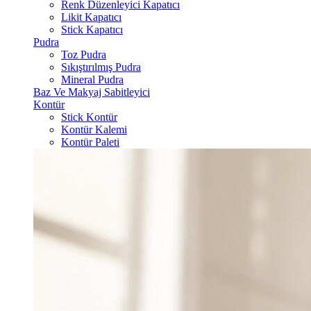
Renk Düzenleyici Kapatıcı
Likit Kapatıcı
Stick Kapatıcı
Pudra
Toz Pudra
Sıkıştırılmış Pudra
Mineral Pudra
Baz Ve Makyaj Sabitleyici
Kontür
Stick Kontür
Kontür Kalemi
Kontür Paleti