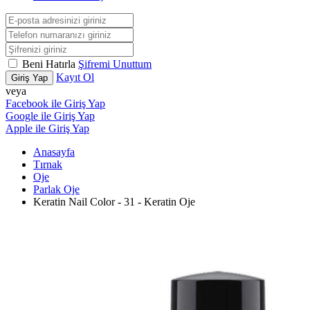
Beni Hatırla
Şifremi Unuttum
Kayıt Ol
Giriş Yap
veya
Facebook ile Giriş Yap
Google ile Giriş Yap
Apple ile Giriş Yap
Anasayfa
Tırnak
Oje
Parlak Oje
Keratin Nail Color - 31 - Keratin Oje