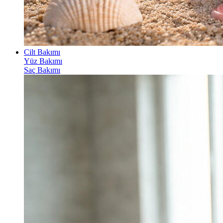
Cilt Bakımı
Yüz Bakımı
Saç Bakımı