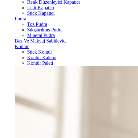
Renk Düzenleyici Kapatıcı
Likit Kapatıcı
Stick Kapatıcı
Pudra
Toz Pudra
Sıkıştırılmış Pudra
Mineral Pudra
Baz Ve Makyaj Sabitleyici
Kontür
Stick Kontür
Kontür Kalemi
Kontür Paleti