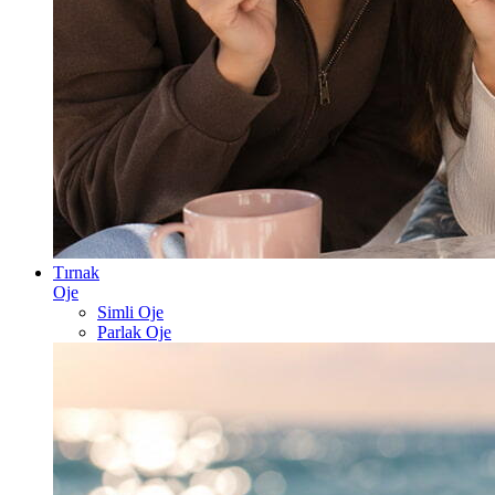
Tırnak
Oje
Simli Oje
Parlak Oje