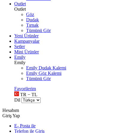
Outlet
Outlet
Göz
Dudak
Tırnak
Tümünü Gör
Yeni Ürünler
Kampanyalar
Setler
Mini Ürünler
Emily
Emily
Emily Dudak Kalemi
Emily Göz Kalemi
Tümünü Gör
Favorilerim
TR − TL
Dil
Hesabım
Giriş Yap
E- Posta ile
Telefon ile Giriş