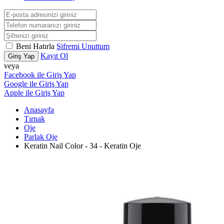
Beni Hatırla
Şifremi Unuttum
Kayıt Ol
Giriş Yap
veya
Facebook ile Giriş Yap
Google ile Giriş Yap
Apple ile Giriş Yap
Anasayfa
Tırnak
Oje
Parlak Oje
Keratin Nail Color - 34 - Keratin Oje