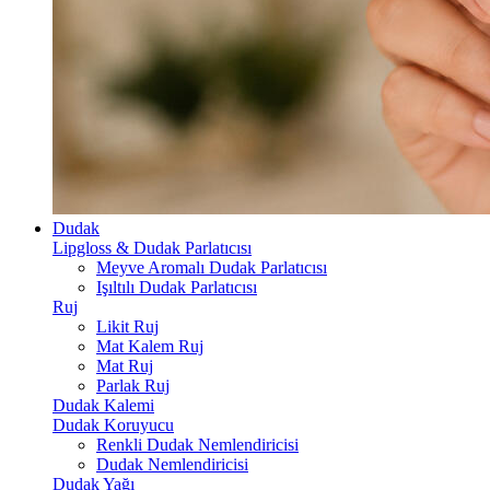
Dudak
Lipgloss & Dudak Parlatıcısı
Meyve Aromalı Dudak Parlatıcısı
Işıltılı Dudak Parlatıcısı
Ruj
Likit Ruj
Mat Kalem Ruj
Mat Ruj
Parlak Ruj
Dudak Kalemi
Dudak Koruyucu
Renkli Dudak Nemlendiricisi
Dudak Nemlendiricisi
Dudak Yağı