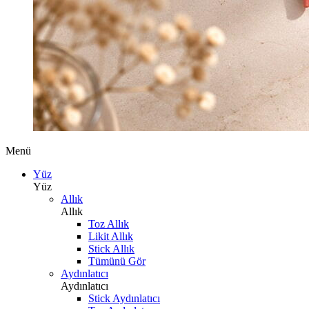
Menü
Yüz
Yüz
Allık
Allık
Toz Allık
Likit Allık
Stick Allık
Tümünü Gör
Aydınlatıcı
Aydınlatıcı
Stick Aydınlatıcı