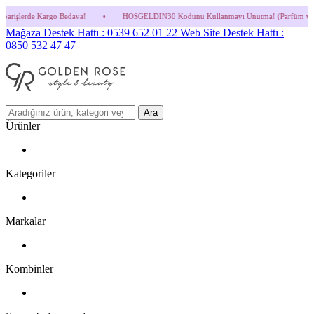
dava!
•
HOSGELDIN30 Kodunu Kullanmayı Unutma! (Parfüm ve İndirimli Ürünlerde Geç
Mağaza Destek Hattı : 0539 652 01 22
Web Site Destek Hattı :
0850 532 47 47
Ara
Ürünler
Kategoriler
Markalar
Kombinler