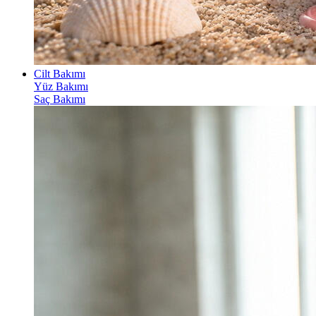
Cilt Bakımı
Yüz Bakımı
Saç Bakımı