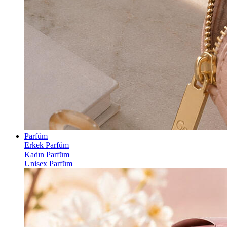
Parfüm
Erkek Parfüm
Kadın Parfüm
Unisex Parfüm