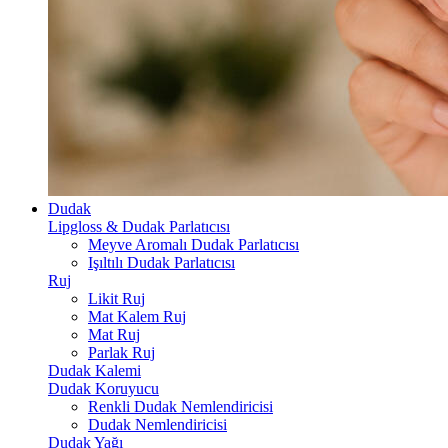
Dudak
Lipgloss & Dudak Parlatıcısı
Meyve Aromalı Dudak Parlatıcısı
Işıltılı Dudak Parlatıcısı
Ruj
Likit Ruj
Mat Kalem Ruj
Mat Ruj
Parlak Ruj
Dudak Kalemi
Dudak Koruyucu
Renkli Dudak Nemlendiricisi
Dudak Nemlendiricisi
Dudak Yağı