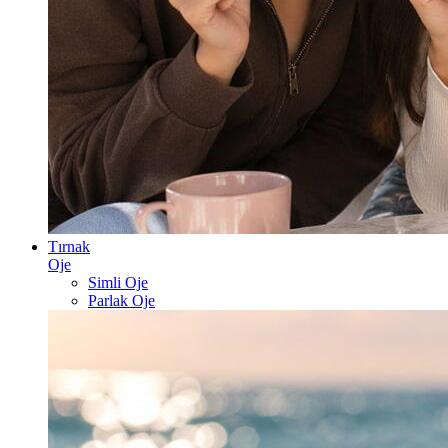
Tırnak
Oje
Simli Oje
Parlak Oje