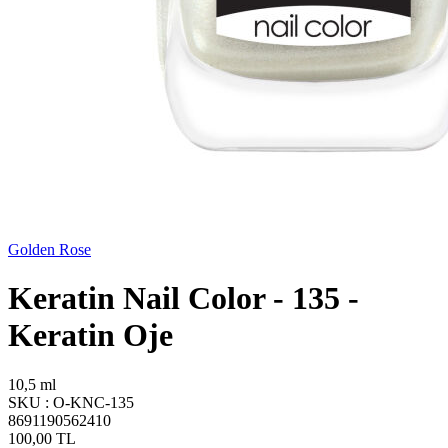
Golden Rose
Keratin Nail Color - 135 -
Keratin Oje
10,5 ml
SKU :
O-KNC-135
8691190562410
100,00
TL