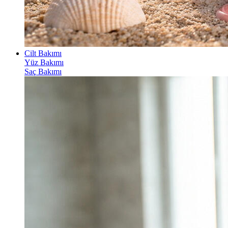
Cilt Bakımı
Yüz Bakımı
Saç Bakımı