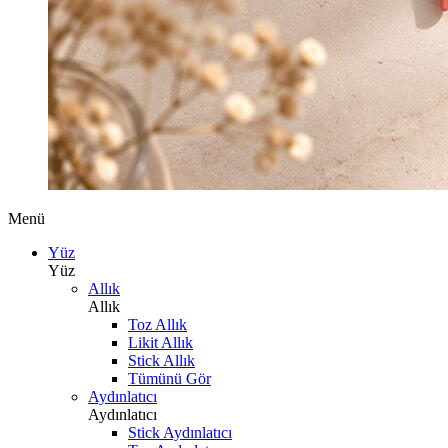
Menü
Yüz
Yüz
Allık
Allık
Toz Allık
Likit Allık
Stick Allık
Tümünü Gör
Aydınlatıcı
Aydınlatıcı
Stick Aydınlatıcı