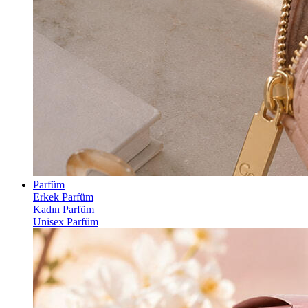
Parfüm
Erkek Parfüm
Kadın Parfüm
Unisex Parfüm