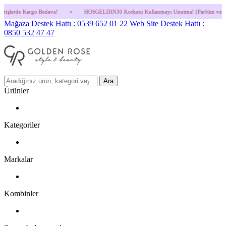
va!
•
HOSGELDIN30 Kodunu Kullanmayı Unutma! (Parfüm ve İndirimli Ürünlerde Geçer
Mağaza Destek Hattı : 0539 652 01 22
Web Site Destek Hattı :
0850 532 47 47
Ara
Ürünler
Kategoriler
Markalar
Kombinler