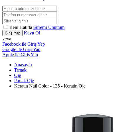
Beni Hatırla
Şifremi Unuttum
Kayıt Ol
Giriş Yap
veya
Facebook ile Giriş Yap
Google ile Giriş Yap
Apple ile Giriş Yap
Anasayfa
Tırnak
Oje
Parlak Oje
Keratin Nail Color - 135 - Keratin Oje