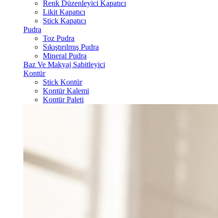
Renk Düzenleyici Kapatıcı
Likit Kapatıcı
Stick Kapatıcı
Pudra
Toz Pudra
Sıkıştırılmış Pudra
Mineral Pudra
Baz Ve Makyaj Sabitleyici
Kontür
Stick Kontür
Kontür Kalemi
Kontür Paleti