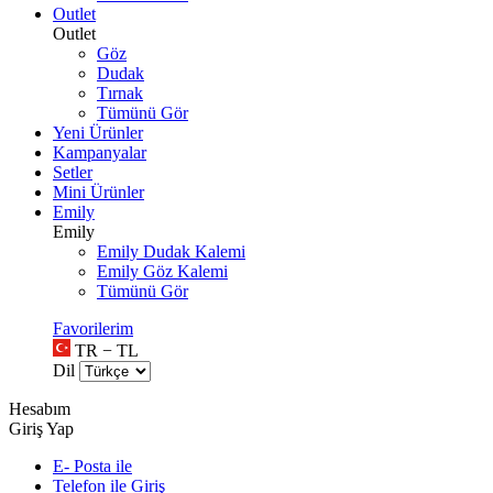
Outlet
Outlet
Göz
Dudak
Tırnak
Tümünü Gör
Yeni Ürünler
Kampanyalar
Setler
Mini Ürünler
Emily
Emily
Emily Dudak Kalemi
Emily Göz Kalemi
Tümünü Gör
Favorilerim
TR − TL
Dil
Hesabım
Giriş Yap
E- Posta ile
Telefon ile Giriş