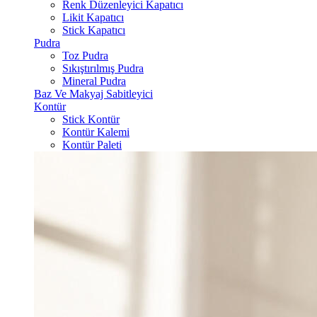
Renk Düzenleyici Kapatıcı
Likit Kapatıcı
Stick Kapatıcı
Pudra
Toz Pudra
Sıkıştırılmış Pudra
Mineral Pudra
Baz Ve Makyaj Sabitleyici
Kontür
Stick Kontür
Kontür Kalemi
Kontür Paleti