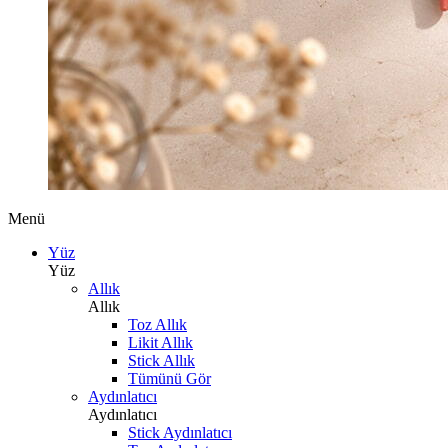
Menü
Yüz
Yüz
Allık
Allık
Toz Allık
Likit Allık
Stick Allık
Tümünü Gör
Aydınlatıcı
Aydınlatıcı
Stick Aydınlatıcı