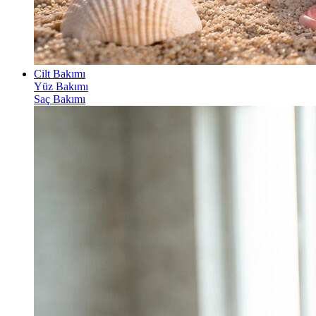
Cilt Bakımı
Yüz Bakımı
Saç Bakımı