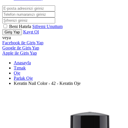
Beni Hatırla
Şifremi Unuttum
Kayıt Ol
Giriş Yap
veya
Facebook ile Giriş Yap
Google ile Giriş Yap
Apple ile Giriş Yap
Anasayfa
Tırnak
Oje
Parlak Oje
Keratin Nail Color - 42 - Keratin Oje