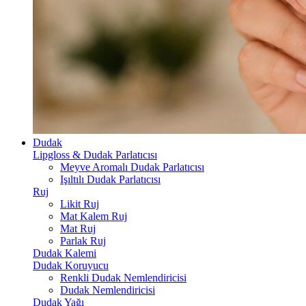
Dudak
Lipgloss & Dudak Parlatıcısı
Meyve Aromalı Dudak Parlatıcısı
Işıltılı Dudak Parlatıcısı
Ruj
Likit Ruj
Mat Kalem Ruj
Mat Ruj
Parlak Ruj
Dudak Kalemi
Dudak Koruyucu
Renkli Dudak Nemlendiricisi
Dudak Nemlendiricisi
Dudak Yağı