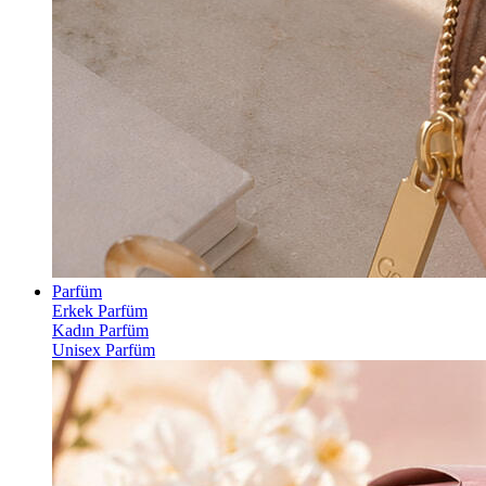
Parfüm
Erkek Parfüm
Kadın Parfüm
Unisex Parfüm