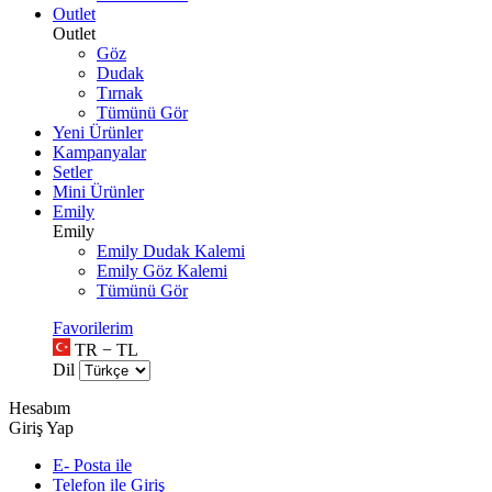
Outlet
Outlet
Göz
Dudak
Tırnak
Tümünü Gör
Yeni Ürünler
Kampanyalar
Setler
Mini Ürünler
Emily
Emily
Emily Dudak Kalemi
Emily Göz Kalemi
Tümünü Gör
Favorilerim
TR − TL
Dil
Hesabım
Giriş Yap
E- Posta ile
Telefon ile Giriş