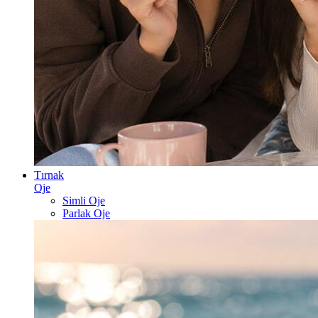
Tırnak
Oje
Simli Oje
Parlak Oje