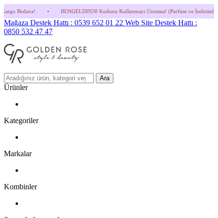
HOSGELDIN30 Kodunu Kullanmayı Unutma! (Parfüm ve İndirimli Ürünlerde Geçerli Değil
Mağaza Destek Hattı : 0539 652 01 22
Web Site Destek Hattı :
0850 532 47 47
Ara
Ürünler
Kategoriler
Markalar
Kombinler